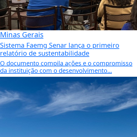
Minas Gerais
Sistema Faemg Senar lança o primeiro
relatório de sustentabilidade
O documento compila ações e o compromisso
da instituição com o desenvolvimento...