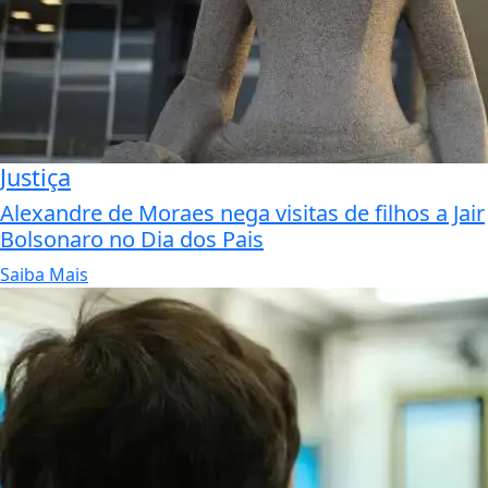
Justiça
Alexandre de Moraes nega visitas de filhos a Jair
Bolsonaro no Dia dos Pais
Saiba Mais