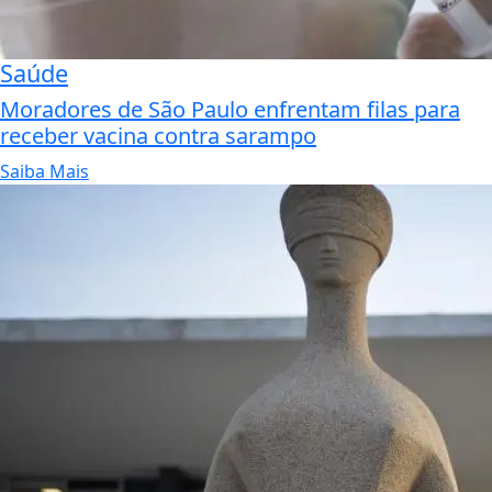
Saúde
Moradores de São Paulo enfrentam filas para
receber vacina contra sarampo
Saiba Mais