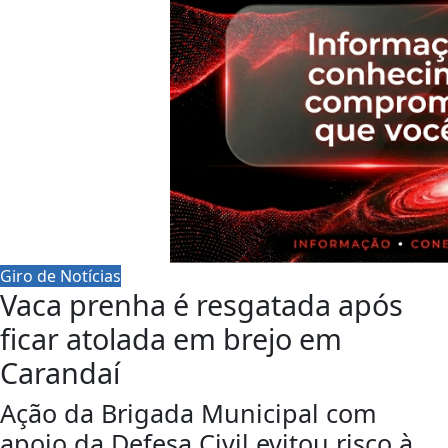
Giro de Notícias
Vaca prenha é resgatada após
ficar atolada em brejo em
Carandaí
Ação da Brigada Municipal com
apoio da Defesa Civil evitou risco à