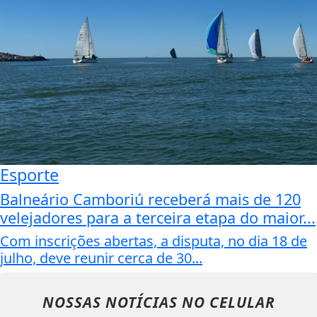
Esporte
Balneário Camboriú receberá mais de 120
velejadores para a terceira etapa do maior...
Com inscrições abertas, a disputa, no dia 18 de
julho, deve reunir cerca de 30...
NOSSAS NOTÍCIAS
NO CELULAR