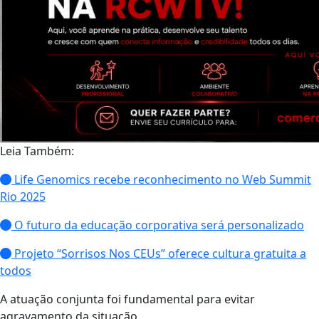
Leia Também:
Life Genomics recebe reconhecimento no Web Summit
Rio 2025
O futuro da educação corporativa será personalizado
Projeto “Sorrisos Nos CEUs” oferece cultura gratuita a
todos
A atuação conjunta foi fundamental para evitar
agravamento da situação.