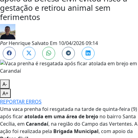
gestação e retirou animal sem
ferimentos
Por
Henrique Salvato
Em
10/04/2026 09:14
A-
A+
REPORTAR ERROS
Uma vaca prenha foi resgatada na tarde de quinta-feira (9)
após ficar
atolada em uma área de brejo
no bairro Santa
Cecília, em
Carandaí
, na região do Campo das Vertentes. A
ação foi realizada pela
Brigada Municipal
, com apoio da