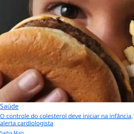
Saúde
O controle do colesterol deve iniciar na infância,
alerta cardiologista
Saiba Mais