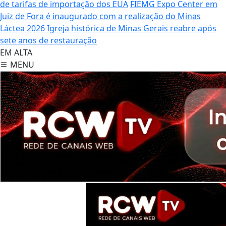
de tarifas de importação dos EUA
FIEMG Expo Center em
Juiz de Fora é inaugurado com a realização do Minas
Láctea 2026
Igreja histórica de Minas Gerais reabre após
sete anos de restauração
EM ALTA
MENU