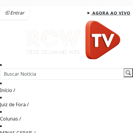
Entrar
AGORA AO VIVO
Início
/
Juiz de Fora
/
Colunas
/