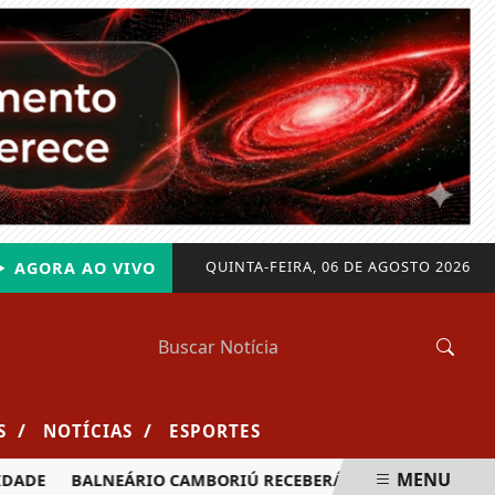
QUINTA-FEIRA, 06 DE AGOSTO 2026
AGORA AO VIVO
/
/
S
NOTÍCIAS
ESPORTES
MENU
BALNEÁRIO CAMBORIÚ RECEBERÁ MAIS DE 120 VELEJADORES 