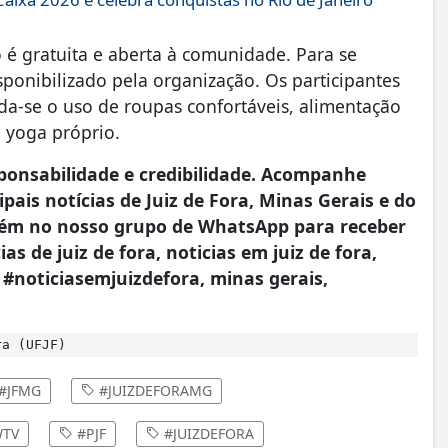
 é gratuita e aberta à comunidade. Para se
sponibilizado pela organização. Os participantes
da-se o uso de roupas confortáveis, alimentação
e yoga próprio.
onsabilidade e credibilidade. Acompanhe
pais notícias de Juiz de Fora, Minas Gerais e do
ém no nosso grupo de WhatsApp para receber
as de juiz de fora, noticias em juiz de fora,
, #noticiasemjuizdefora, minas gerais,
ra (UFJF)
#JFMG
#JUIZDEFORAMG
TV
#PJF
#JUIZDEFORA