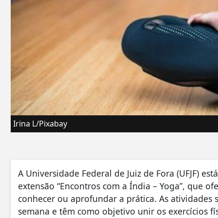
Irina L/Pixabay
A Universidade Federal de Juiz de Fora (UFJF) est
extensão “Encontros com a Índia – Yoga”, que of
conhecer ou aprofundar a prática. As atividades 
semana e têm como objetivo unir os exercícios fís