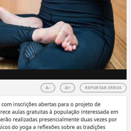
A-
A+
REPORTAR ERROS
á com inscrições abertas para o projeto de
erece aulas gratuitas à população interessada em
serão realizadas presencialmente duas vezes por
icos do yoga a reflexões sobre as tradições