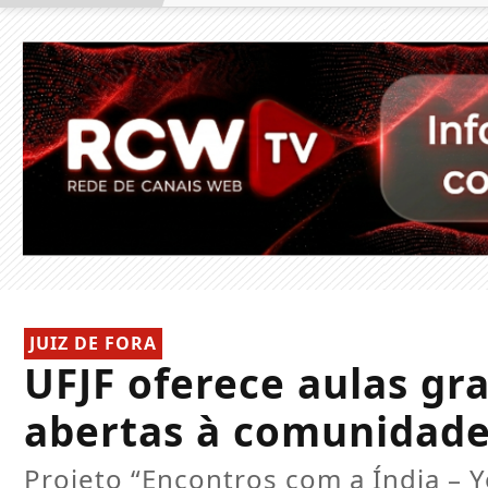
JUIZ DE FORA
UFJF oferece aulas gr
abertas à comunidad
Projeto “Encontros com a Índia – Y