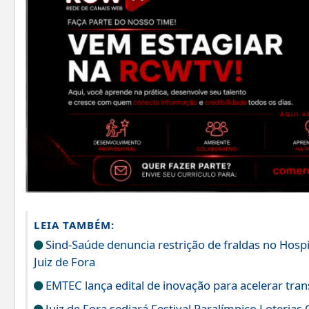
LEIA TAMBÉM:
Sind-Saúde denuncia restrição de fraldas no Hos
Juiz de Fora
EMTEC lança edital de inovação para acelerar tran
Juiz de Fora sediará Festival Paralímpico Loterias