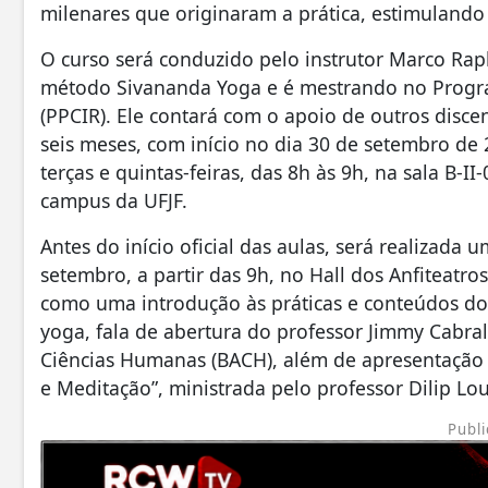
milenares que originaram a prática, estimulando 
O curso será conduzido pelo instrutor Marco Rap
método Sivananda Yoga e é mestrando no Progr
(PPCIR). Ele contará com o apoio de outros disce
seis meses, com início no dia 30 de setembro de
terças e quintas-feiras, das 8h às 9h, na sala B-I
campus da UFJF.
Antes do início oficial das aulas, será realizada
setembro, a partir das 9h, no Hall dos Anfiteatros
como uma introdução às práticas e conteúdos do 
yoga, fala de abertura do professor Jimmy Cabra
Ciências Humanas (BACH), além de apresentação do
e Meditação”, ministrada pelo professor Dilip L
Publi