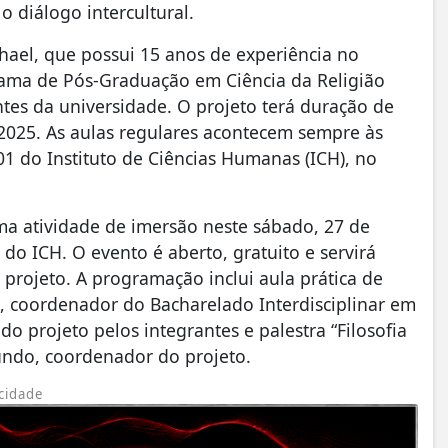
o diálogo intercultural.
hael, que possui 15 anos de experiência no
ama de Pós-Graduação em Ciência da Religião
ntes da universidade. O projeto terá duração de
 2025. As aulas regulares acontecem sempre às
I-01 do Instituto de Ciências Humanas (ICH), no
 uma atividade de imersão neste sábado, 27 de
 do ICH. O evento é aberto, gratuito e servirá
projeto. A programação inclui aula prática de
l, coordenador do Bacharelado Interdisciplinar em
 projeto pelos integrantes e palestra “Filosofia
oundo, coordenador do projeto.
cidade