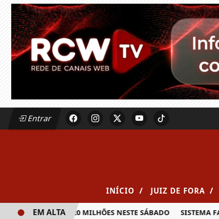
Entrar
/
/
INÍCIO
JUIZ DE FORA
EM ALTA
RÊMIO DE R$ 20 MILHÕES NESTE SÁBADO
SISTEMA FAEMG S