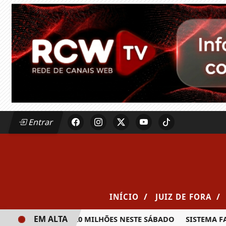
Entrar
/
/
INÍCIO
JUIZ DE FORA
EM ALTA
RÊMIO DE R$ 20 MILHÕES NESTE SÁBADO
SISTEMA FAEMG 