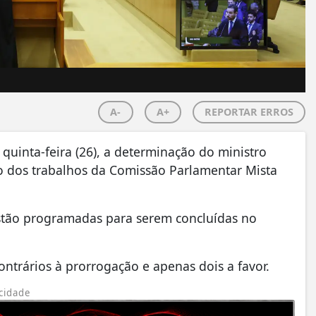
A-
A+
REPORTAR ERROS
 quinta-feira (26), a determinação do ministro
 dos trabalhos da Comissão Parlamentar Mista
stão programadas para serem concluídas no
contrários à prorrogação e apenas dois a favor.
cidade