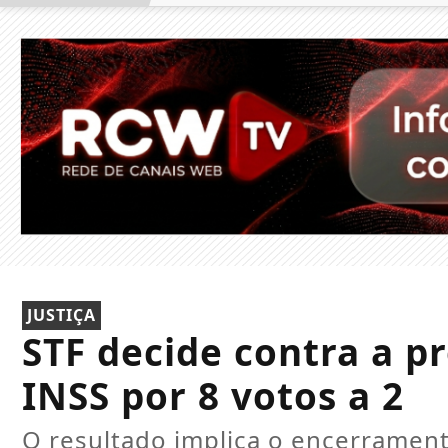
JUSTIÇA
STF decide contra a p
INSS por 8 votos a 2
O resultado implica o encerrament