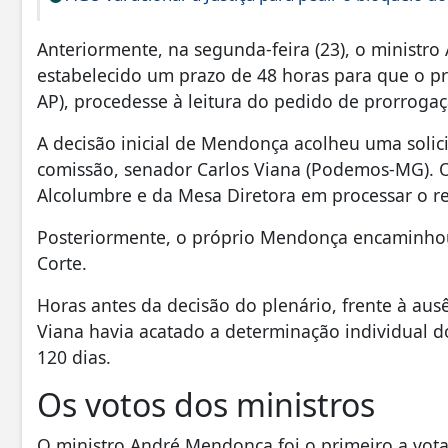
Anteriormente, na segunda-feira (23), o ministro
estabelecido um prazo de 48 horas para que o pr
AP), procedesse à leitura do pedido de prorroga
A decisão inicial de Mendonça acolheu uma solic
comissão, senador Carlos Viana (Podemos-MG). O
Alcolumbre e da Mesa Diretora em processar o r
Posteriormente, o próprio Mendonça encaminhou 
Corte.
Horas antes da decisão do plenário, frente à au
Viana havia acatado a determinação individual d
120 dias.
Os votos dos ministros
O ministro André Mendonça foi o primeiro a votar