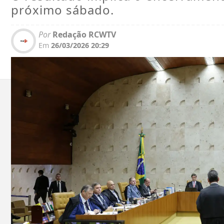
próximo sábado.
Por
Redação RCWTV
Em
26/03/2026 20:29