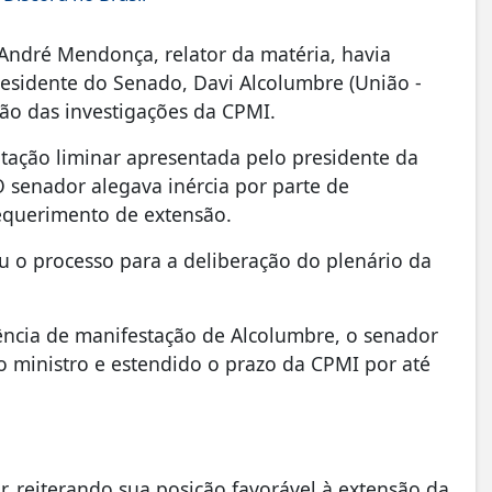
 André Mendonça, relator da matéria, havia
esidente do Senado, Davi Alcolumbre (União -
ção das investigações da CPMI.
itação liminar apresentada pelo presidente da
 senador alegava inércia por parte de
equerimento de extensão.
o processo para a deliberação do plenário da
sência de manifestação de Alcolumbre, o senador
o ministro e estendido o prazo da CPMI por até
, reiterando sua posição favorável à extensão da