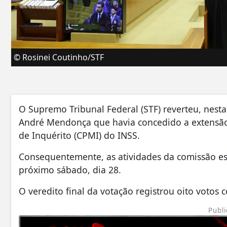
© Rosinei Coutinho/STF
O Supremo Tribunal Federal (STF) reverteu, nesta
André Mendonça que havia concedido a extensão
de Inquérito (CPMI) do INSS.
Consequentemente, as atividades da comissão e
próximo sábado, dia 28.
O veredito final da votação registrou oito votos 
Publi