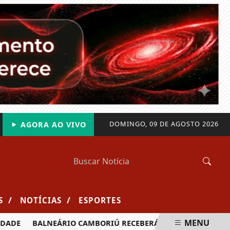
DOMINGO, 09 DE AGOSTO 2026
AGORA AO VIVO
/
/
S
NOTÍCIAS
ESPORTES
MENU
BALNEÁRIO CAMBORIÚ RECEBERÁ MAIS DE 120 VELEJADORES