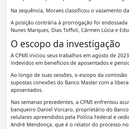
Na sequência, Moraes classificou o vazamento da
A posição contrária à prorrogação foi endossada p
Nunes Marques, Dias Toffoli, Cármen Lúcia e Eds
O escopo da investigação
A CPMI iniciou seus trabalhos em agosto de 2023
indevidos em benefícios de aposentados e pensio
Ao longo de suas sessões, o escopo da comissão 
supostas conexões do Banco Master com a libera
aposentados.
Nas semanas precedentes, a CPMI enfrentou acu
banqueiro Daniel Vorcaro, proprietário do Banco
celulares apreendidos pela Polícia Federal e ced
André Mendonça, que é o relator do processo no