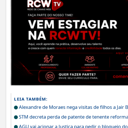
LEIA TAMBÉM:
Alexandre de Moraes nega visitas de filhos a Jair 
STM decreta perda de patente de tenente reform
AGU vai acionar a Justiça para pedir o bloqueio do