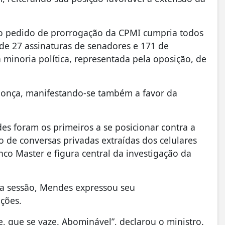
 pedido de prorrogação da CPMI cumpria todos
 de 27 assinaturas de senadores e 171 de
a minoria política, representada pela oposição, de
onça, manifestando-se também a favor da
s foram os primeiros a se posicionar contra a
de conversas privadas extraídas dos celulares
co Master e figura central da investigação da
na sessão, Mendes expressou seu
ções.
e, que se vaze. Abominável”, declarou o ministro.