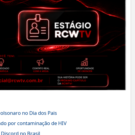
Bolsonaro no Dia dos Pais
ado por contaminação de HIV
 Discord no Brasil