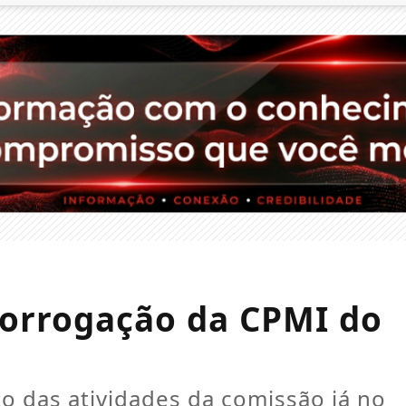
rorrogação da CPMI do
o das atividades da comissão já no