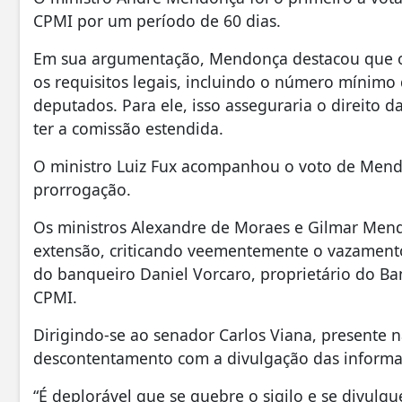
CPMI por um período de 60 dias.
Em sua argumentação, Mendonça destacou que o
os requisitos legais, incluindo o número mínimo
deputados. Para ele, isso asseguraria o direito d
ter a comissão estendida.
O ministro Luiz Fux acompanhou o voto de Mend
prorrogação.
Os ministros Alexandre de Moraes e Gilmar Mende
extensão, criticando veementemente o vazamento 
do banqueiro Daniel Vorcaro, proprietário do Ban
CPMI.
Dirigindo-se ao senador Carlos Viana, presente 
descontentamento com a divulgação das informa
“É deplorável que se quebre o sigilo e se divulgu