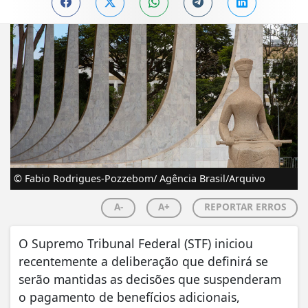
© Fabio Rodrigues-Pozzebom/ Agência Brasil/Arquivo
A-
A+
REPORTAR ERROS
O Supremo Tribunal Federal (STF) iniciou
recentemente a deliberação que definirá se
serão mantidas as decisões que suspenderam
o pagamento de benefícios adicionais,