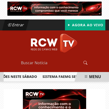
Entrar
AGORA AO VIVO
MENU
S NESTE SÁBADO
SISTEMA FAEMG SENAR LANÇA O PRIMEIRO
EM ALTA