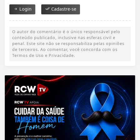
Login
Cadastre-se
O autor do comentário é o único responsável pelo
conteúdo publicado, inclusive nas esferas civil e
penal. Este site não se responsabiliza pelas opiniões
de terceiros. Ao comentar, você concorda com os
Termos de Uso e Privacidade.