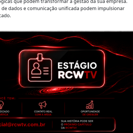
ológicas que podem transformar a gestão da sua empresa.
 de dados e comunicação unificada podem impulsionar
cado.