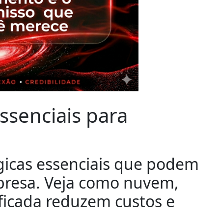
ssenciais para
gicas essenciais que podem
resa. Veja como nuvem,
ficada reduzem custos e