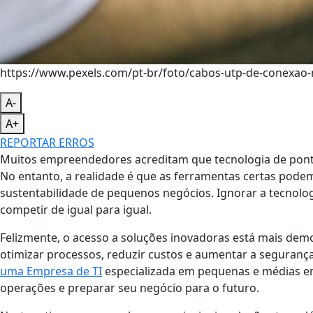
https://www.pexels.com/pt-br/foto/cabos-utp-de-conexao
A-
A+
REPORTAR ERROS
Muitos empreendedores acreditam que tecnologia de pont
No entanto, a realidade é que as ferramentas certas podem
sustentabilidade de pequenos negócios. Ignorar a tecnolo
competir de igual para igual.
Felizmente, o acesso a soluções inovadoras está mais demo
otimizar processos, reduzir custos e aumentar a seguran
uma Empresa de TI
especializada em pequenas e médias e
operações e preparar seu negócio para o futuro.