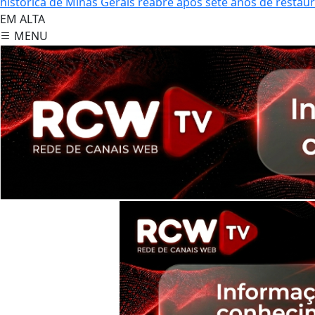
histórica de Minas Gerais reabre após sete anos de restau
EM ALTA
MENU