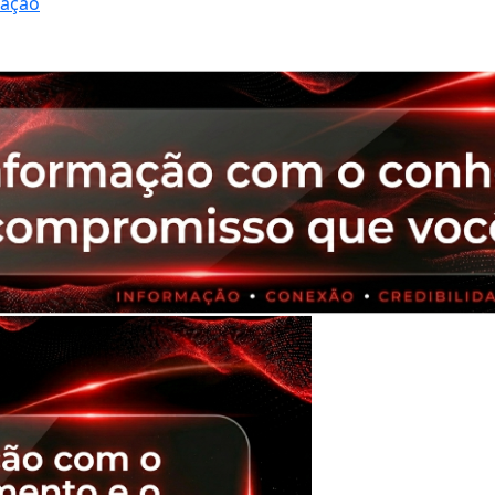
ração