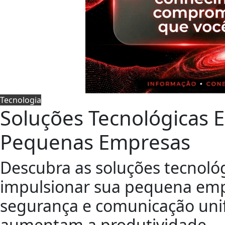
Tecnologia
Soluções Tecnológicas E
Pequenas Empresas
Descubra as soluções tecnoló
impulsionar sua pequena emp
segurança e comunicação uni
aumentam a produtividade