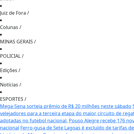
Juiz de Fora
/
Colunas
/
MINAS GERAIS
/
POLICIAL
/
Edições
/
Notícias
/
ESPORTES
/
Mega-Sena sorteia prêmio de R$ 20 milhões neste sábado
velejadores para a terceira etapa do maior circuito de rega
adotadas no futebol nacional.
Pouso Alegre recebe 176 no
nacional
Ferro-gusa de Sete Lagoas é excluído de tarifas 