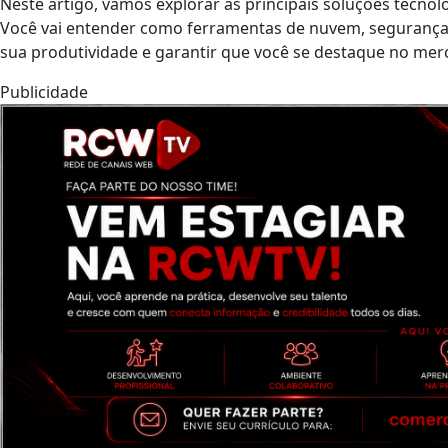
Neste artigo, vamos explorar as principais soluções tecn
Você vai entender como ferramentas de nuvem, segurança
sua produtividade e garantir que você se destaque no mer
Publicidade