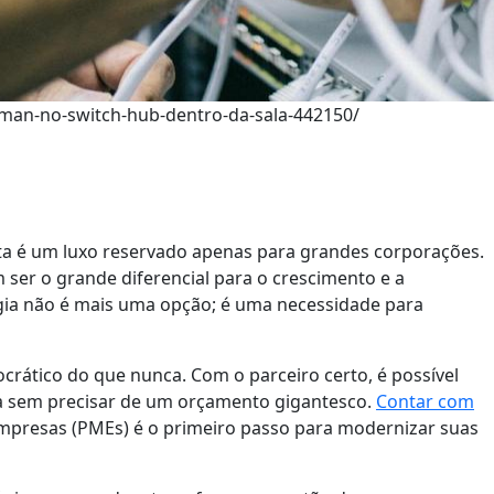
-man-no-switch-hub-dentro-da-sala-442150/
a é um luxo reservado apenas para grandes corporações.
 ser o grande diferencial para o crescimento e a
gia não é mais uma opção; é uma necessidade para
crático do que nunca. Com o parceiro certo, é possível
ça sem precisar de um orçamento gigantesco.
Contar com
mpresas (PMEs) é o primeiro passo para modernizar suas