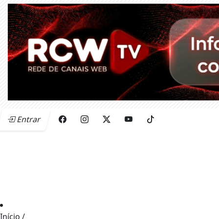
Entrar
Início
/