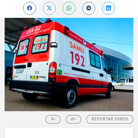
A-
A+
REPORTAR ERROS