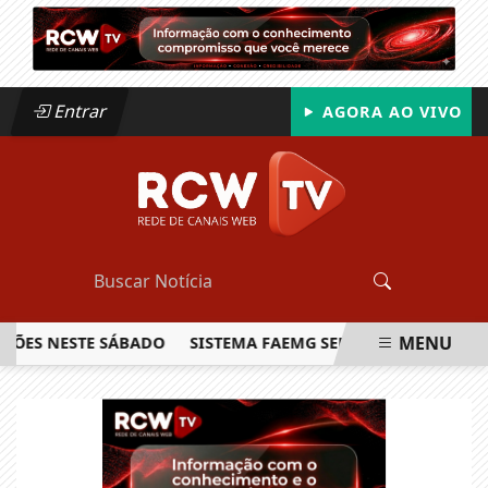
Entrar
AGORA AO VIVO
MENU
S NESTE SÁBADO
SISTEMA FAEMG SENAR LANÇA O PRIMEIRO
EM ALTA