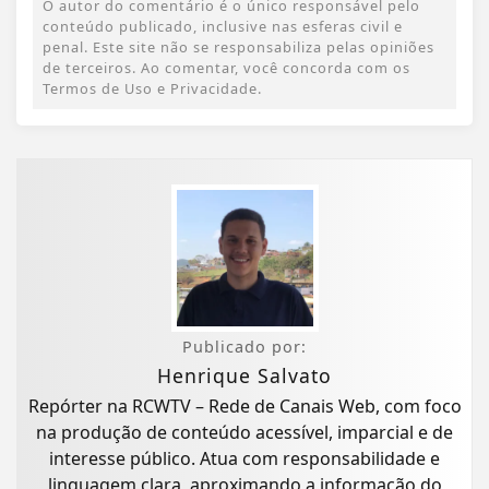
O autor do comentário é o único responsável pelo
conteúdo publicado, inclusive nas esferas civil e
penal. Este site não se responsabiliza pelas opiniões
de terceiros. Ao comentar, você concorda com os
Termos de Uso e Privacidade.
Publicado por:
Henrique Salvato
Repórter na RCWTV – Rede de Canais Web, com foco
na produção de conteúdo acessível, imparcial e de
interesse público. Atua com responsabilidade e
linguagem clara, aproximando a informação do