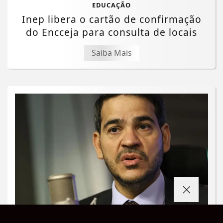
EDUCAÇÃO
Inep libera o cartão de confirmação
do Encceja para consulta de locais
Saiba Mais
Termos de Uso e Privacidade
JUSTIÇA
Esse site utiliza cookies para melhorar sua