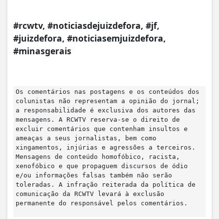
#rcwtv, #noticiasdejuizdefora, #jf,
#juizdefora, #noticiasemjuizdefora,
#minasgerais
Os comentários nas postagens e os conteúdos dos
colunistas não representam a opinião do jornal;
a responsabilidade é exclusiva dos autores das
mensagens. A RCWTV reserva-se o direito de
excluir comentários que contenham insultos e
ameaças a seus jornalistas, bem como
xingamentos, injúrias e agressões a terceiros.
Mensagens de conteúdo homofóbico, racista,
xenofóbico e que propaguem discursos de ódio
e/ou informações falsas também não serão
toleradas. A infração reiterada da política de
comunicação da RCWTV levará à exclusão
permanente do responsável pelos comentários.