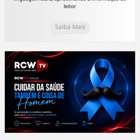
leitor
Saiba Mais