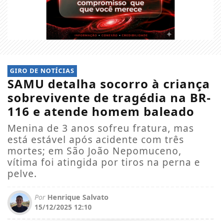
GIRO DE NOTÍCIAS
SAMU detalha socorro à criança
sobrevivente de tragédia na BR-
116 e atende homem baleado
Menina de 3 anos sofreu fratura, mas
está estável após acidente com três
mortes; em São João Nepomuceno,
vítima foi atingida por tiros na perna e
pelve.
Por
Henrique Salvato
15/12/2025 12:10