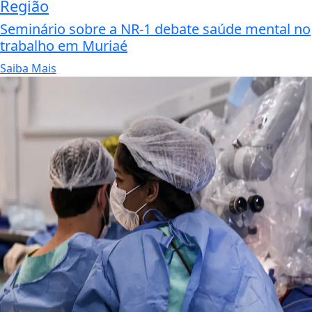
Região
Seminário sobre a NR-1 debate saúde mental no
trabalho em Muriaé
Saiba Mais