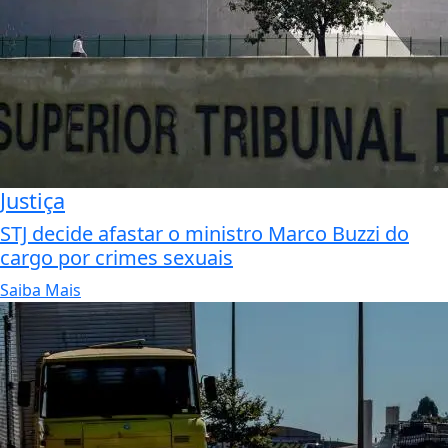
Justiça
STJ decide afastar o ministro Marco Buzzi do
cargo por crimes sexuais
Saiba Mais