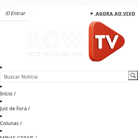
Entrar
AGORA AO VIVO
Início
/
Juiz de Fora
/
Colunas
/