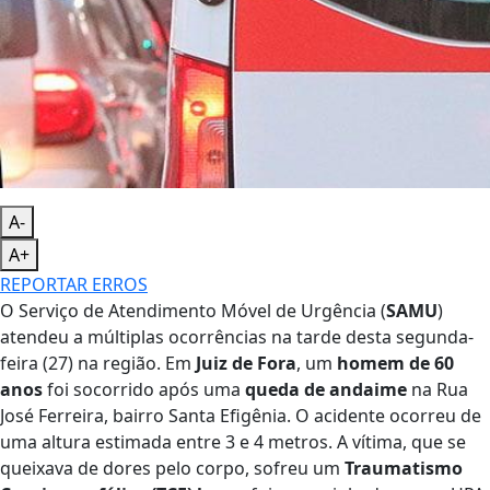
A-
A+
REPORTAR ERROS
O Serviço de Atendimento Móvel de Urgência (
SAMU
)
atendeu a múltiplas ocorrências na tarde desta segunda-
feira (27) na região. Em
Juiz de Fora
, um
homem de 60
anos
foi socorrido após uma
queda de andaime
na Rua
José Ferreira, bairro Santa Efigênia. O acidente ocorreu de
uma altura estimada entre 3 e 4 metros. A vítima, que se
queixava de dores pelo corpo, sofreu um
Traumatismo