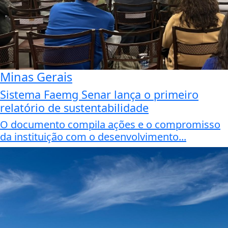
Minas Gerais
Sistema Faemg Senar lança o primeiro
relatório de sustentabilidade
O documento compila ações e o compromisso
da instituição com o desenvolvimento...