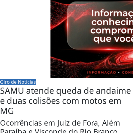
Giro de Notícias
SAMU atende queda de andaime
e duas colisões com motos em
MG
Ocorrências em Juiz de Fora, Além
Paraíba e Visconde do Rio Branco