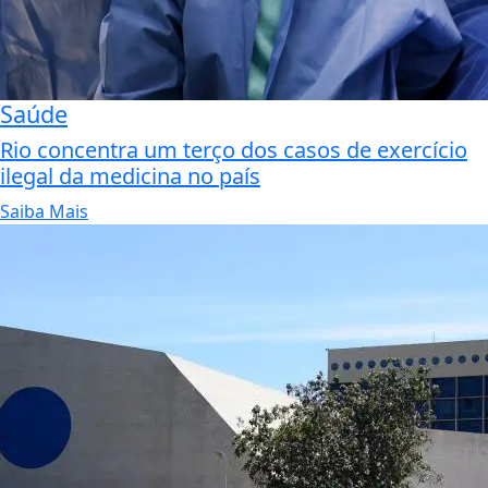
Saúde
Rio concentra um terço dos casos de exercício
ilegal da medicina no país
Saiba Mais