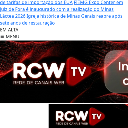
de tarifas de importação dos EUA
FIEMG Expo Center em
Juiz de Fora é inaugurado com a realização do Minas
Láctea 2026
Igreja histórica de Minas Gerais reabre após
sete anos de restauração
EM ALTA
MENU