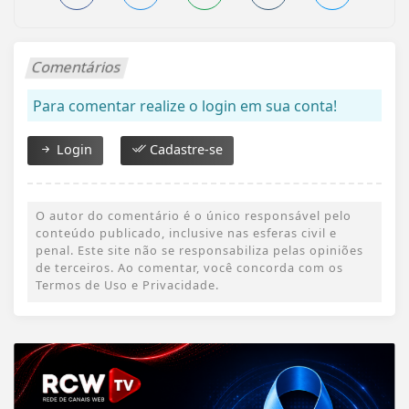
Comentários
Para comentar realize o login em sua conta!
Login
Cadastre-se
O autor do comentário é o único responsável pelo
conteúdo publicado, inclusive nas esferas civil e
penal. Este site não se responsabiliza pelas opiniões
de terceiros. Ao comentar, você concorda com os
Termos de Uso e Privacidade.