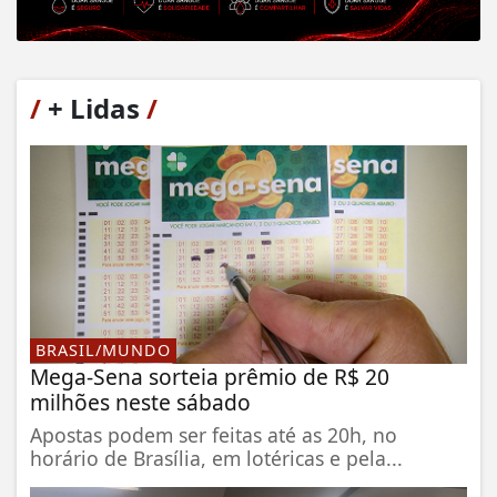
/
+ Lidas
/
BRASIL/MUNDO
Mega-Sena sorteia prêmio de R$ 20
milhões neste sábado
Apostas podem ser feitas até as 20h, no
horário de Brasília, em lotéricas e pela...