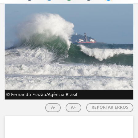
© Fernando Frazão/Agência Brasil
A-
A+
REPORTAR ERROS