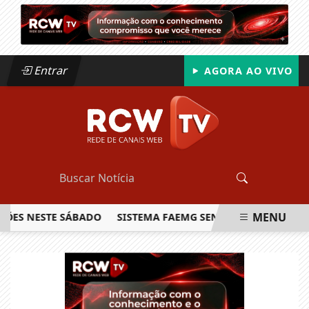
Entrar
AGORA AO VIVO
MENU
NESTE SÁBADO
SISTEMA FAEMG SENAR LANÇA O PRIMEIRO 
EM ALTA