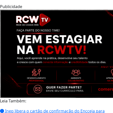
Publicidade
Leia Também:
Inep libera o cartão de confirmação do Encceja para