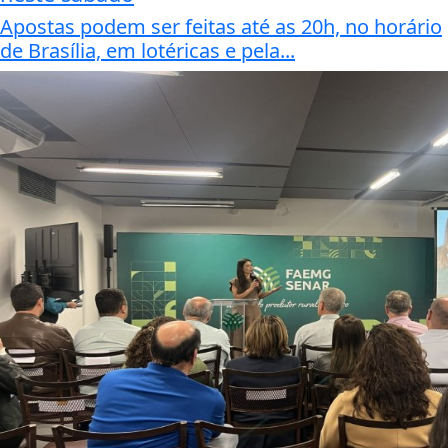
Apostas podem ser feitas até as 20h, no horário
de Brasília, em lotéricas e pela...