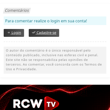
Comentários
Para comentar realize o login em sua conta!
Login
Cadastre-se
O autor do comentário é o único responsável pelo
conteúdo publicado, inclusive nas esferas civil e penal.
Este site não se responsabiliza pelas opiniões de
terceiros. Ao comentar, você concorda com os Termos de
Uso e Privacidade.