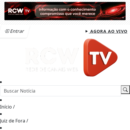
Entrar
AGORA AO VIVO
Início
/
Juiz de Fora
/