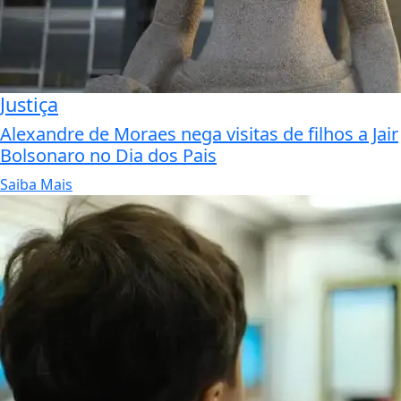
Justiça
Alexandre de Moraes nega visitas de filhos a Jair
Bolsonaro no Dia dos Pais
Saiba Mais