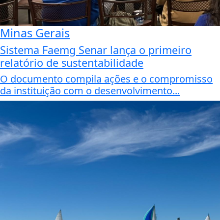
Minas Gerais
Sistema Faemg Senar lança o primeiro
relatório de sustentabilidade
O documento compila ações e o compromisso
da instituição com o desenvolvimento...