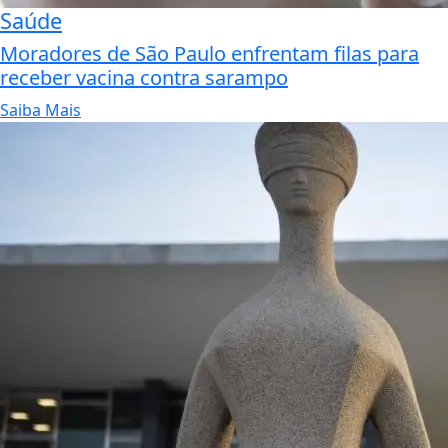
Saúde
Moradores de São Paulo enfrentam filas para
receber vacina contra sarampo
Saiba Mais