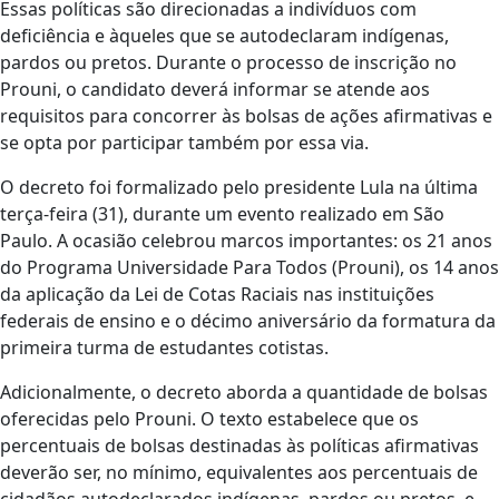
Essas políticas são direcionadas a indivíduos com
deficiência e àqueles que se autodeclaram indígenas,
pardos ou pretos. Durante o processo de inscrição no
Prouni, o candidato deverá informar se atende aos
requisitos para concorrer às bolsas de ações afirmativas e
se opta por participar também por essa via.
O decreto foi formalizado pelo presidente Lula na última
terça-feira (31), durante um evento realizado em São
Paulo. A ocasião celebrou marcos importantes: os 21 anos
do Programa Universidade Para Todos (Prouni), os 14 anos
da aplicação da Lei de Cotas Raciais nas instituições
federais de ensino e o décimo aniversário da formatura da
primeira turma de estudantes cotistas.
Adicionalmente, o decreto aborda a quantidade de bolsas
oferecidas pelo Prouni. O texto estabelece que os
percentuais de bolsas destinadas às políticas afirmativas
deverão ser, no mínimo, equivalentes aos percentuais de
cidadãos autodeclarados indígenas, pardos ou pretos, e