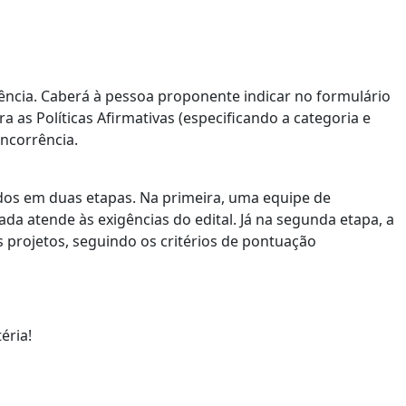
ncia. Caberá à pessoa proponente indicar no formulário
a as Políticas Afirmativas (especificando a categoria e
ncorrência.
ados em duas
etapas. Na primeira, uma equipe de
da atende às exigências do edital. Já na segunda etapa, a
s projetos, seguindo os critérios de pontuação
éria!