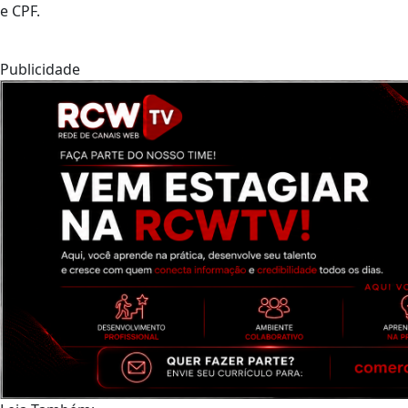
e CPF.
Publicidade