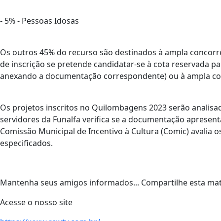
- 5% - Pessoas Idosas
Os outros 45% do recurso são destinados à ampla concorrê
de inscrição se pretende candidatar-se à cota reservada par
anexando a documentação correspondente) ou à ampla co
Os projetos inscritos no Quilombagens 2023 serão analis
servidores da Funalfa verifica se a documentação apresenta
Comissão Municipal de Incentivo à Cultura (Comic) avalia o
especificados.
Mantenha seus amigos informados... Compartilhe esta mat
Acesse o nosso site