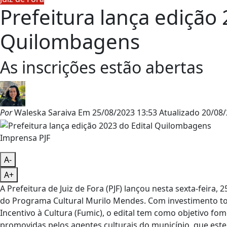
Prefeitura lança edição 
Quilombagens
As inscrições estão abertas
Por
Waleska Saraiva
Em
25/08/2023 13:53
Atualizado
20/08/
Imprensa PJF
A-
A+
A Prefeitura de Juiz de Fora (PJF) lançou nesta sexta-feira, 
do Programa Cultural Murilo Mendes. Com investimento tot
Incentivo à Cultura (Fumic), o edital tem como objetivo fomen
promovidas pelos agentes culturais do município, que este