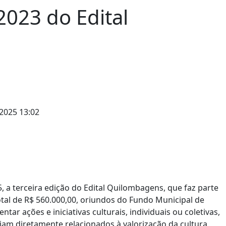
2023 do Edital
2025 13:02
25, a terceira edição do Edital Quilombagens, que faz parte
al de R$ 560.000,00, oriundos do Fundo Municipal de
tar ações e iniciativas culturais, individuais ou coletivas,
jam diretamente relacionados à valorização da cultura