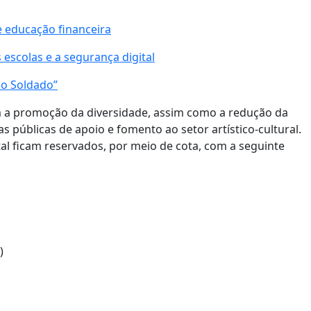
e educação financeira
 escolas e a segurança digital
do Soldado”
m a promoção da diversidade, assim como a redução da
as públicas de apoio e fomento ao setor artístico-cultural.
tal ficam reservados, por meio de cota, com a seguinte
)