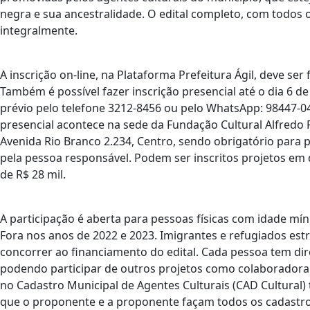
negra e sua ancestralidade. O edital completo, com todos 
integralmente.
A inscrição on-line, na Plataforma Prefeitura Ágil, deve se
Também é possível fazer inscrição presencial até o dia 6
prévio pelo telefone 3212-8456 ou pelo WhatsApp: 98447-04
presencial acontece na sede da Fundação Cultural Alfredo F
Avenida Rio Branco 2.234, Centro, sendo obrigatório pa
pela pessoa responsável. Podem ser inscritos projetos em q
de R$ 28 mil.
A participação é aberta para pessoas físicas com idade m
Fora nos anos de 2022 e 2023. Imigrantes e refugiados e
concorrer ao financiamento do edital. Cada pessoa tem di
podendo participar de outros projetos como colaboradora.
no Cadastro Municipal de Agentes Culturais (CAD Cultural)
que o proponente e a proponente façam todos os cadastros