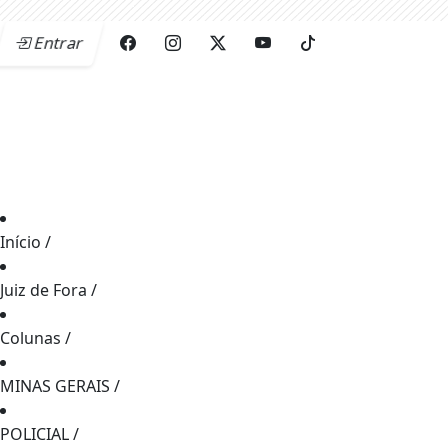
Entrar
Início
/
Juiz de Fora
/
Colunas
/
MINAS GERAIS
/
POLICIAL
/