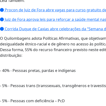
Leia Também:
Procon de Juiz de Fora abre vagas para curso gratuito d
Juiz de Fora aprova leis para reforçar a saúde mental nas
Corrida Duque de Caxias abre celebrações da “Semana 
O Quilombagens adota Políticas Afirmativas, que objetiva
desigualdade étnico-racial e de gênero no acesso às polític
Dessa forma, 55% do recurso financeiro previsto neste edi
distribuição:
- 40% - Pessoas pretas, pardas e indígenas
- 5% - Pessoas trans (transsexuais, transgêneros e travestis
- 5% - Pessoas com deficiência – PcD