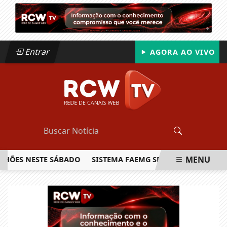
Entrar
AGORA AO VIVO
MENU
S NESTE SÁBADO
SISTEMA FAEMG SENAR LANÇA O PRIMEIR
EM ALTA