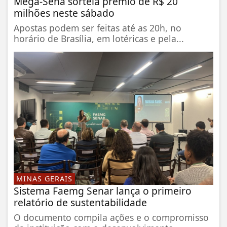
Mega-Sena sorteia prêmio de R$ 20
milhões neste sábado
Apostas podem ser feitas até as 20h, no
horário de Brasília, em lotéricas e pela...
MINAS GERAIS
Sistema Faemg Senar lança o primeiro
relatório de sustentabilidade
O documento compila ações e o compromisso