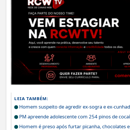
LEIA TAMBÉM:
Homem suspeito de agredir ex-sogra e ex-cunhada 
PM apreende adolescente com 254 pinos de coca
Homem é preso após furtar picanha, chocolates e