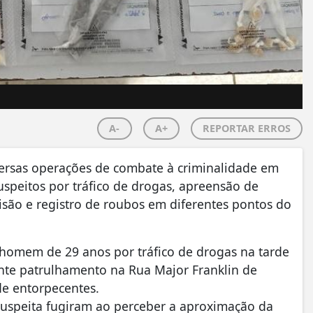
A-
A+
REPORTAR ERROS
diversas operações de combate à criminalidade em
uspeitos por tráfico de drogas, apreensão de
ão e registro de roubos em diferentes pontos do
homem de 29 anos por tráfico de drogas na tarde
ante patrulhamento na Rua Major Franklin de
de entorpecentes.
suspeita fugiram ao perceber a aproximação da