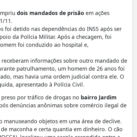
cumpriu
dois mandados de prisão
em ações
11/11.
 foi detido nas dependências do INSS após ser
poio da Polícia Militar. Após a checagem, foi
omem foi conduzido ao hospital e,
res receberam informações sobre outro mandado de
urante patrulhamento, um homem de 26 anos foi
trado, mas havia uma ordem judicial contra ele. O
ida, apresentado à Polícia Civil.
 preso por tráfico de drogas no
bairro Jardim
após denúncias anônimas sobre comércio ilegal de
do manuseando objetos em uma área de declive.
de maconha e certa quantia em dinheiro. O cão