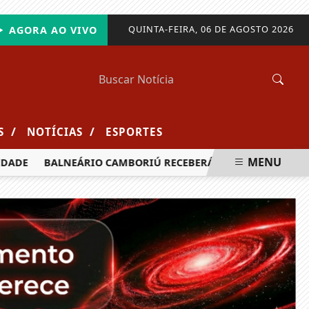
QUINTA-FEIRA, 06 DE AGOSTO 2026
AGORA AO VIVO
/
/
S
NOTÍCIAS
ESPORTES
MENU
BALNEÁRIO CAMBORIÚ RECEBERÁ MAIS DE 120 VELEJADORES