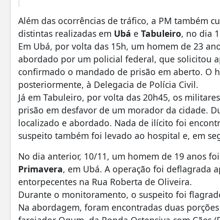
Além das ocorrências de tráfico, a PM também 
distintas realizadas em
Ubá
e
Tabuleiro
, no dia 
Em Ubá, por volta das 15h, um homem de 23 anos
abordado por um policial federal, que solicitou a
confirmado o mandado de prisão em aberto. O h
posteriormente, à Delegacia de Polícia Civil.
Já em Tabuleiro, por volta das 20h45, os milita
prisão em desfavor de um morador da cidade. D
localizado e abordado. Nada de ilícito foi encon
suspeito também foi levado ao hospital e, em segu
No dia anterior, 10/11, um homem de 19 anos foi
Primavera
, em Ubá. A operação foi deflagrada 
entorpecentes na Rua Roberta de Oliveira.
Durante o monitoramento, o suspeito foi flagra
Na abordagem, foram encontradas duas porções 