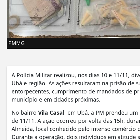
PMMG
A Polícia Militar realizou, nos dias 10 e 11/11, 
Ubá e região. As ações resultaram na prisão de s
entorpecentes, cumprimento de mandados de pris
município e em cidades próximas.
No bairro
Vila Casal
, em Ubá, a PM prendeu um 
de 11/11. A ação ocorreu por volta das 15h, dur
Almeida, local conhecido pelo intenso comércio 
Durante a operação, dois indivíduos em atitude 