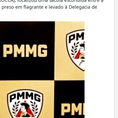
OCCA), localizou uma sacola escondida entre a
 preso em flagrante e levado à Delegacia de