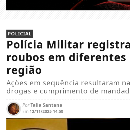
POLICIAL
Polícia Militar regist
roubos em diferentes 
região
Ações em sequência resultaram na
drogas e cumprimento de mandado
Por
Talia Santana
Em
12/11/2025 14:59