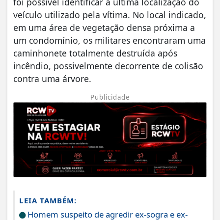
foi possível identificar a última localização do
veículo utilizado pela vítima. No local indicado,
em uma área de vegetação densa próxima a
um condomínio, os militares encontraram uma
caminhonete totalmente destruída após
incêndio, possivelmente decorrente de colisão
contra uma árvore.
Publicidade
LEIA TAMBÉM:
Homem suspeito de agredir ex-sogra e ex-