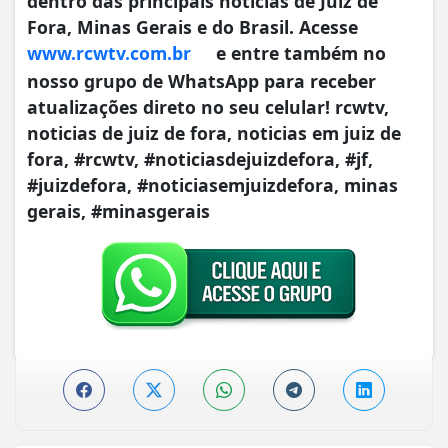
dentro das principais notícias de Juiz de
Fora, Minas Gerais e do Brasil. Acesse
www.rcwtv.com.br
e entre também no
nosso grupo de WhatsApp para receber
atualizações direto no seu celular! rcwtv,
noticias de juiz de fora, noticias em juiz de
fora, #rcwtv, #noticiasdejuizdefora, #jf,
#juizdefora, #noticiasemjuizdefora, minas
gerais, #minasgerais