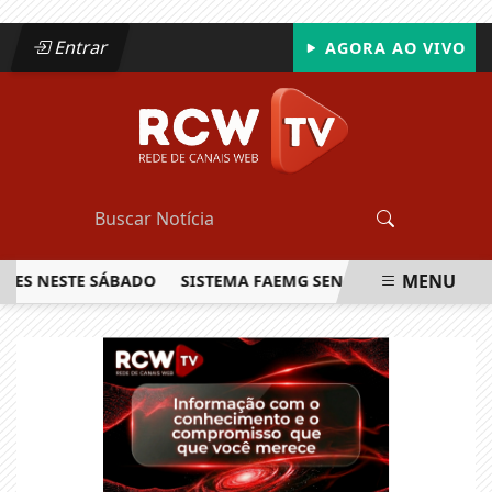
Entrar
AGORA AO VIVO
MENU
NESTE SÁBADO
SISTEMA FAEMG SENAR LANÇA O PRIMEIRO R
EM ALTA