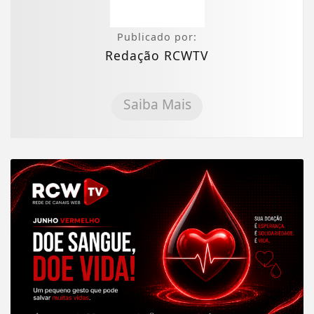
Publicado por:
Redação RCWTV
Saiba Mais