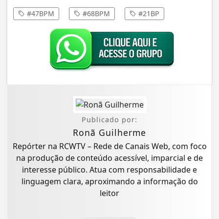
#47BPM
#68BPM
#21BP
Publicado por:
Ronã Guilherme
Repórter na RCWTV – Rede de Canais Web, com foco
na produção de conteúdo acessível, imparcial e de
interesse público. Atua com responsabilidade e
linguagem clara, aproximando a informação do
leitor