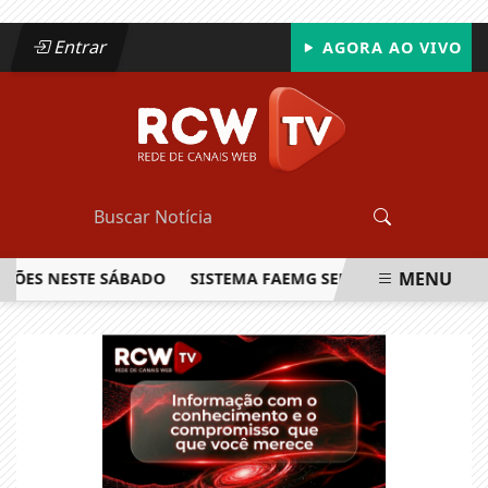
Entrar
AGORA AO VIVO
MENU
S NESTE SÁBADO
SISTEMA FAEMG SENAR LANÇA O PRIMEIRO
EM ALTA