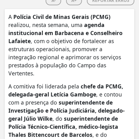
A-
A+
REPORTAR ERROS
A
Polícia Civil de Minas Gerais (PCMG)
realizou, nesta semana, uma
agenda
institucional em Barbacena e Conselheiro
Lafaiete
, com o objetivo de fortalecer as
estruturas operacionais, promover a
integração regional e aprimorar os serviços
prestados à população do Campo das
Vertentes.
A comitiva foi liderada pela
chefe da PCMG,
delegada-geral Letícia Gamboge
, e contou
com a presença do
superintendente de
Investigação e Polícia Judiciária, delegado-
geral Júlio Wilke
, do
superintendente de
Polícia Técnico-Científica, médico-legista
Thales Bittencourt de Barcelos
, e do