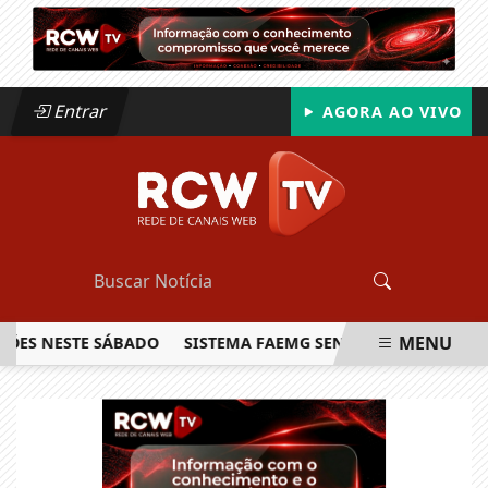
Entrar
AGORA AO VIVO
MENU
 NESTE SÁBADO
SISTEMA FAEMG SENAR LANÇA O PRIMEIRO 
EM ALTA