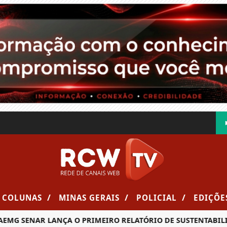
/
/
/
COLUNAS
MINAS GERAIS
POLICIAL
EDIÇÕE
MG SENAR LANÇA O PRIMEIRO RELATÓRIO DE SUSTENTABILID