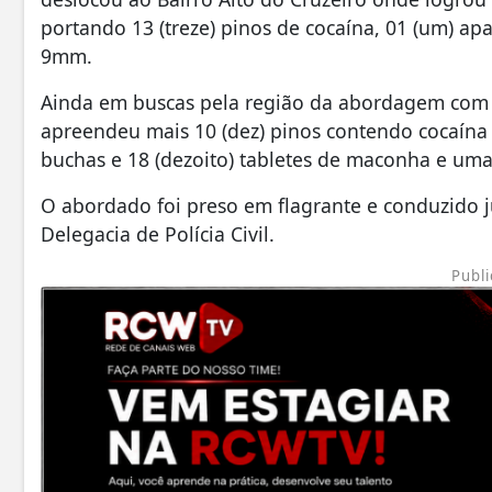
portando 13 (treze) pinos de cocaína, 01 (um) ap
9mm.
Ainda em buscas pela região da abordagem com o 
apreendeu mais 10 (dez) pinos contendo cocaína e
buchas e 18 (dezoito) tabletes de maconha e uma
O abordado foi preso em flagrante e conduzido 
Delegacia de Polícia Civil.
Publi