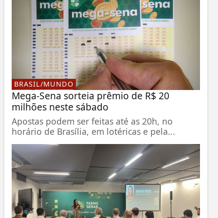
BRASIL/MUNDO
Mega-Sena sorteia prêmio de R$ 20
milhões neste sábado
Apostas podem ser feitas até as 20h, no
horário de Brasília, em lotéricas e pela...