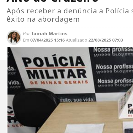
Após receber a denúncia a Polícia 
êxito na abordagem
Por
Tainah Martins
Em
07/04/2025 15:16
Atualizado
22/08/2025 07:03