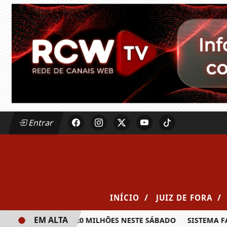
Entrar
/
/
INÍCIO
JUIZ DE FORA
EM ALTA
A PRÊMIO DE R$ 20 MILHÕES NESTE SÁBADO
SISTEMA FAE