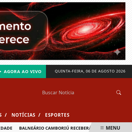
QUINTA-FEIRA, 06 DE AGOSTO 2026
AGORA AO VIVO
/
/
S
NOTÍCIAS
ESPORTES
MENU
ADE
BALNEÁRIO CAMBORIÚ RECEBERÁ MAIS DE 120 VELEJADO