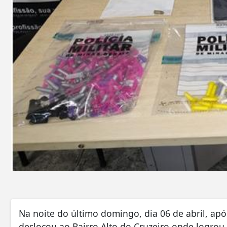
Na noite do último domingo, dia 06 de abril, após
deslocou ao Bairro Alto do Cruzeiro onde logro