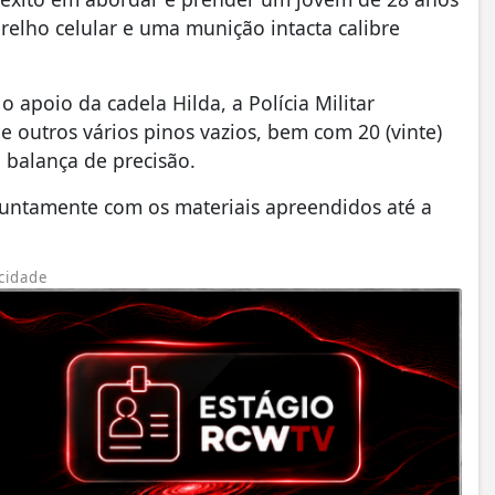
arelho celular e uma munição intacta calibre
apoio da cadela Hilda, a Polícia Militar
 outros vários pinos vazios, bem com 20 (vinte)
 balança de precisão.
juntamente com os materiais apreendidos até a
cidade