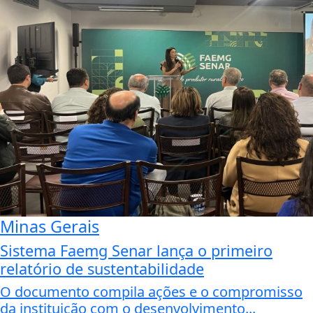
Minas Gerais
Sistema Faemg Senar lança o primeiro
relatório de sustentabilidade
O documento compila ações e o compromisso
da instituição com o desenvolvimento...