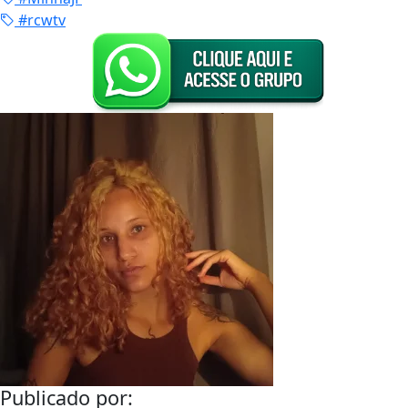
#rcwtv
Publicado por: