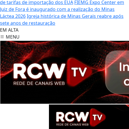
de tarifas de importação dos EUA
FIEMG Expo Center em
Juiz de Fora é inaugurado com a realização do Minas
Láctea 2026
Igreja histórica de Minas Gerais reabre após
sete anos de restauração
EM ALTA
MENU