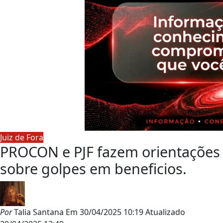
Juiz de Fora
PROCON e PJF fazem orientações
sobre golpes em beneficios.
Por
Talia Santana
Em
30/04/2025 10:19
Atualizado