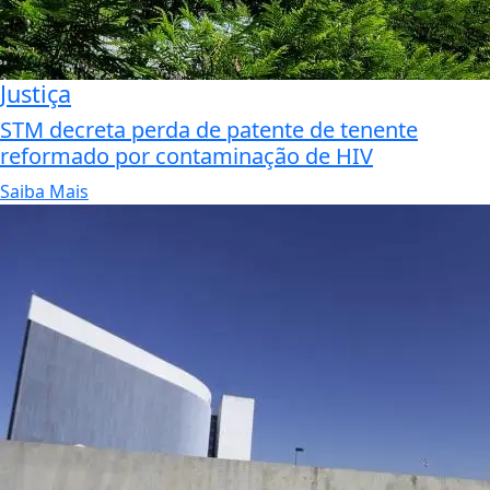
Justiça
STM decreta perda de patente de tenente
reformado por contaminação de HIV
Saiba Mais