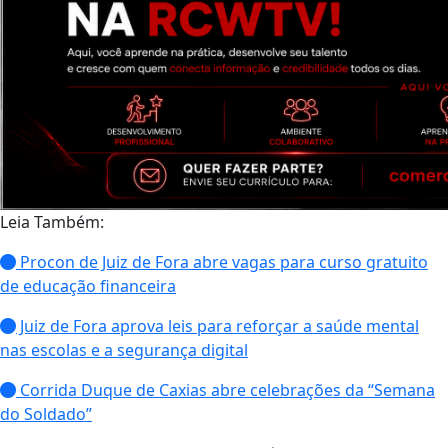
Leia Também:
Procon de Juiz de Fora abre vagas para curso gratuito
de educação financeira
Juiz de Fora aprova leis para reforçar a saúde mental
nas escolas e a segurança digital
Corrida Duque de Caxias abre celebrações da “Semana
do Soldado”