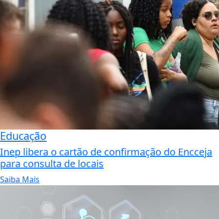
Educação
Inep libera o cartão de confirmação do Encceja
para consulta de locais
Saiba Mais