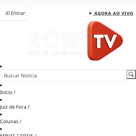
Entrar
AGORA AO VIVO
Início
/
Juiz de Fora
/
Colunas
/