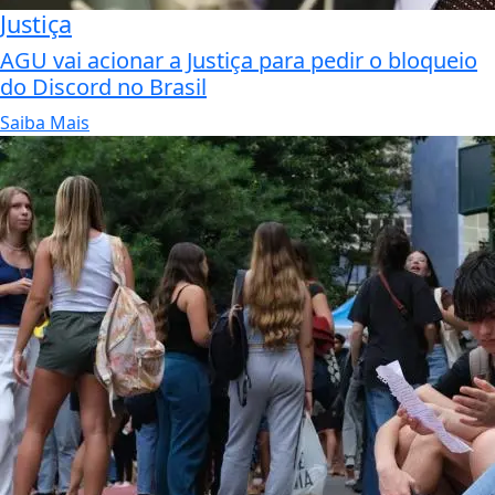
Justiça
AGU vai acionar a Justiça para pedir o bloqueio
do Discord no Brasil
Saiba Mais