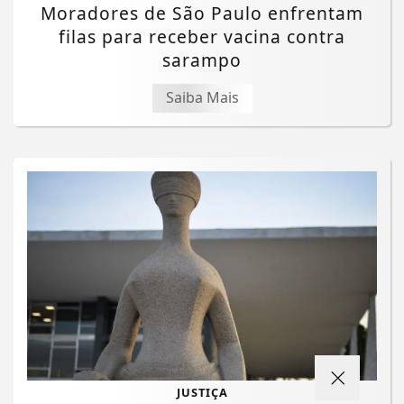
Moradores de São Paulo enfrentam
filas para receber vacina contra
sarampo
Saiba Mais
JUSTIÇA
Termos de Uso e Privacidade