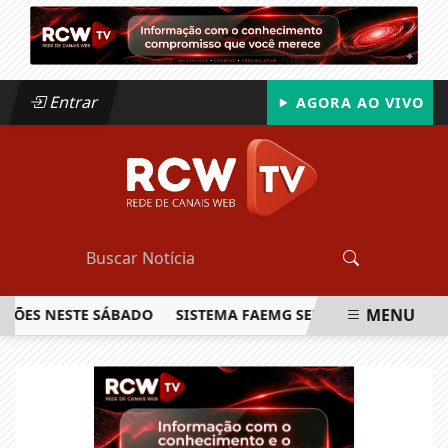
Entrar
AGORA AO VIVO
MENU
ÕES NESTE SÁBADO
SISTEMA FAEMG SENAR LANÇA O PRIMEI
EM ALTA