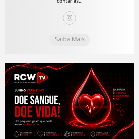
contar as...
Saiba Mais