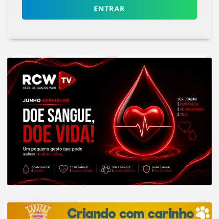
ENTRAR