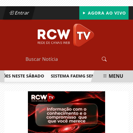
Entrar
AGORA AO VIVO
MENU
S NESTE SÁBADO
SISTEMA FAEMG SENAR LANÇA O PRIMEIRO
EM ALTA