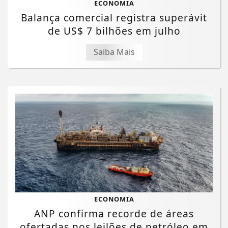
ECONOMIA
Balança comercial registra superávit
de US$ 7 bilhões em julho
Saiba Mais
ECONOMIA
ANP confirma recorde de áreas
ofertadas nos leilões de petróleo em