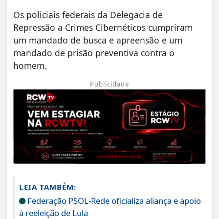
Os policiais federais da Delegacia de
Repressão a Crimes Cibernéticos cumpriram
um mandado de busca e apreensão e um
mandado de prisão preventiva contra o
homem.
Publicidade
LEIA TAMBÉM:
Federação PSOL-Rede oficializa aliança e apoio
à reeleição de Lula