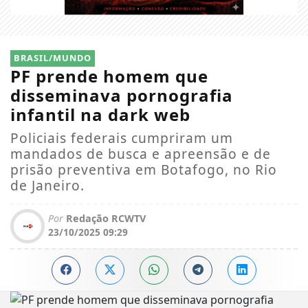
BRASIL/MUNDO
PF prende homem que
disseminava pornografia
infantil na dark web
Policiais federais cumpriram um
mandados de busca e apreensão e de
prisão preventiva em Botafogo, no Rio
de Janeiro.
Por
Redação RCWTV
23/10/2025 09:29