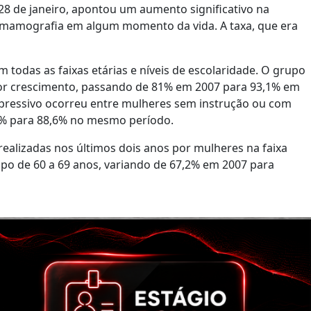
m 28 de janeiro, apontou um aumento significativo na
m mamografia em algum momento da vida. A taxa, que era
todas as faixas etárias e níveis de escolaridade. O grupo
ior crescimento, passando de 81% em 2007 para 93,1% em
expressivo ocorreu entre mulheres sem instrução ou com
1% para 88,6% no mesmo período.
alizadas nos últimos dois anos por mulheres na faixa
po de 60 a 69 anos, variando de 67,2% em 2007 para