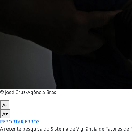
© José Cruz/Agência Brasil
A-
A+
REPORTAR ERROS
A recente pesquisa do Sistema de Vigilância de Fatores de