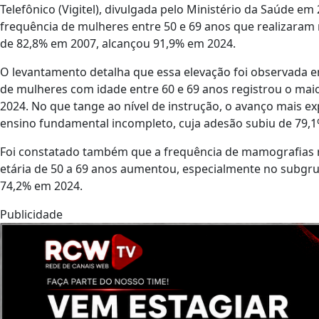
Telefônico (Vigitel), divulgada pelo Ministério da Saúde e
frequência de mulheres entre 50 e 69 anos que realizara
de 82,8% em 2007, alcançou 91,9% em 2024.
O levantamento detalha que essa elevação foi observada em 
de mulheres com idade entre 60 e 69 anos registrou o ma
2024. No que tange ao nível de instrução, o avanço mais 
ensino fundamental incompleto, cuja adesão subiu de 79,
Foi constatado também que a frequência de mamografias re
etária de 50 a 69 anos aumentou, especialmente no subgru
74,2% em 2024.
Publicidade