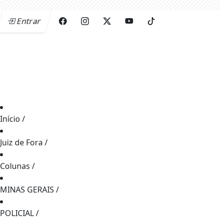
Entrar
Início
/
Juiz de Fora
/
Colunas
/
MINAS GERAIS
/
POLICIAL
/