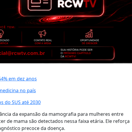
 54% em dez anos
medicina no país
os do SUS até 2030
rtância da expansão da mamografia para mulheres entre
er de mama são detectados nessa faixa etária. Ele reforça
agnóstico precoce da doença.