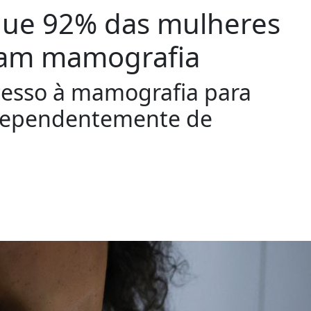
 que 92% das mulheres
eram mamografia
cesso à mamografia para
ndependentemente de