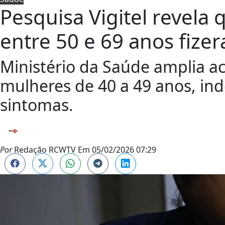
Pesquisa Vigitel revela
entre 50 e 69 anos fiz
Ministério da Saúde amplia a
mulheres de 40 a 49 anos, i
sintomas.
Por
Redação RCWTV
Em
05/02/2026 07:29