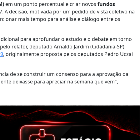
M)
em um ponto percentual e criar novos
fundos
7. A decisão, motivada por um pedido de vista coletivo na
cionar mais tempo para análise e diálogo entre os
icional para aprofundar o estudo e o debate em torno
pelo relator, deputado Arnaldo Jardim (Cidadania-SP),
19
, originalmente proposta pelos deputados Pedro Uczai
cia de se construir um consenso para a aprovação da
 gente deixasse para apreciar na semana que vem",