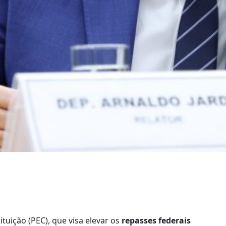
uição (PEC), que visa elevar os
repasses federais