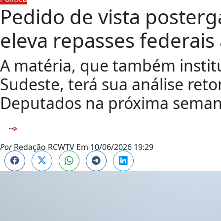
Pedido de vista poster
eleva repasses federais
A matéria, que também institu
Sudeste, terá sua análise re
Deputados na próxima seman
Por
Redação RCWTV
Em
10/06/2026 19:29