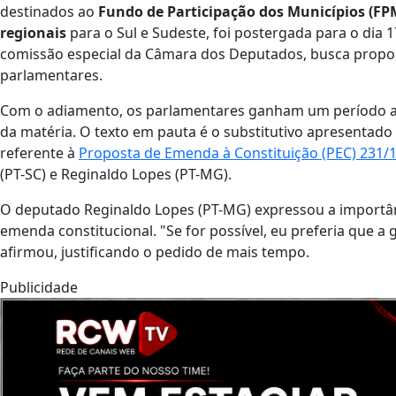
destinados ao
Fundo de Participação dos Municípios (FP
regionais
para o Sul e Sudeste, foi postergada para o dia 1
comissão especial da Câmara dos Deputados, busca propor
parlamentares.
Com o adiamento, os parlamentares ganham um período ad
da matéria. O texto em pauta é o substitutivo apresentado 
referente à
Proposta de Emenda à Constituição (PEC) 231/
(PT-SC) e Reginaldo Lopes (PT-MG).
O deputado Reginaldo Lopes (PT-MG) expressou a importân
emenda constitucional. "Se for possível, eu preferia que a
afirmou, justificando o pedido de mais tempo.
Publicidade