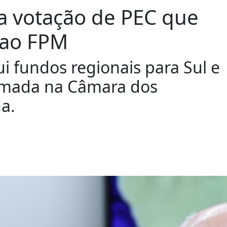
ga votação de PEC que
 ao FPM
i fundos regionais para Sul e
tomada na Câmara dos
a.