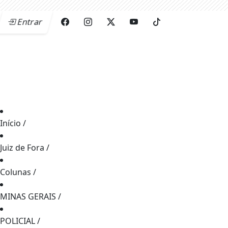
Entrar
Início
/
Juiz de Fora
/
Colunas
/
MINAS GERAIS
/
POLICIAL
/