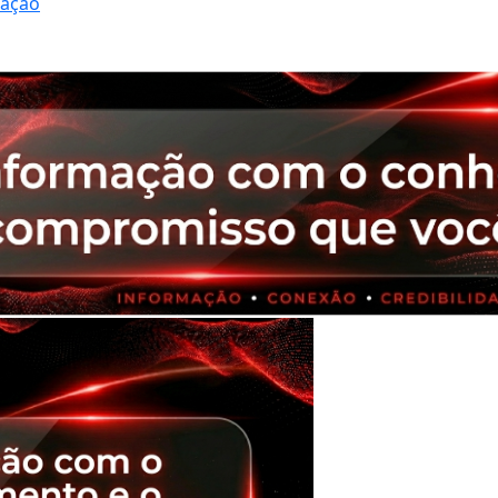
ração