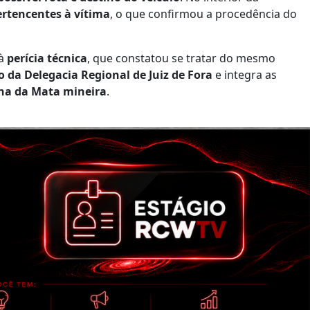
rtencentes à vítima
, o que confirmou a procedência do
 à
perícia técnica
, que constatou se tratar do mesmo
o da Delegacia Regional de Juiz de Fora
e integra as
na da Mata mineira
.