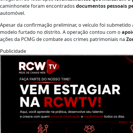
caminhonete foram encontrados
documentos pessoais pe
automóvel.
Apesar da confirmação preliminar, o veículo foi submetido
modelo furtado no distrito. A operação contou com o
apoi
ações da PCMG de combate aos crimes patrimoniais na
Zo
Publicidade