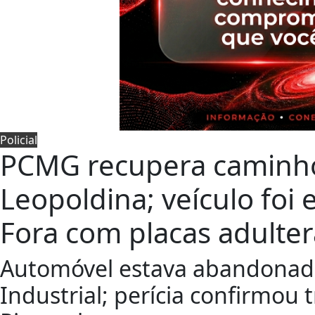
Policial
PCMG recupera caminh
Leopoldina; veículo foi
Fora com placas adulte
Automóvel estava abandonado
Industrial; perícia confirmou 