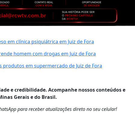
 em clínica psiquiátrica em Juiz de Fora
prende homem com drogas em Juiz de Fora
s produtos em supermercado de Juiz de Fora
ade e credibilidade. Acompanhe nossos conteúdos e
Minas Gerais e do Brasil.
tsApp para receber atualizações direto no seu celular!