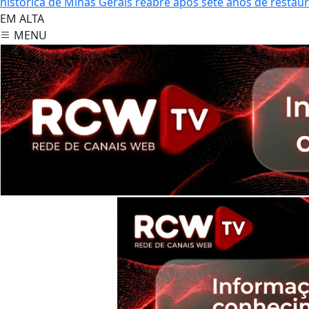
histórica de Minas Gerais reabre após sete anos de restau
EM ALTA
MENU