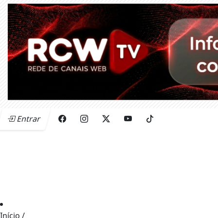
Entrar
Início
/