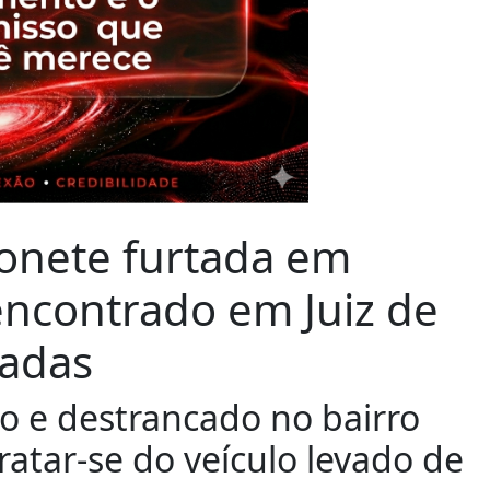
onete furtada em
 encontrado em Juiz de
radas
 e destrancado no bairro
tratar-se do veículo levado de