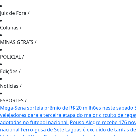
Juiz de Fora
/
Colunas
/
MINAS GERAIS
/
POLICIAL
/
Edições
/
Notícias
/
ESPORTES
/
Mega-Sena sorteia prêmio de R$ 20 milhões neste sábado
velejadores para a terceira etapa do maior circuito de rega
adotadas no futebol nacional.
Pouso Alegre recebe 176 no
nacional
Ferro-gusa de Sete Lagoas é excluído de tarifas 