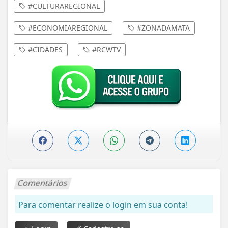
#CULTURAREGIONAL
#ECONOMIAREGIONAL
#ZONADAMATA
#CIDADES
#RCWTV
Comentários
Para comentar realize o login em sua conta!