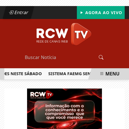
Entrar
AGORA AO VIVO
MENU
NESTE SÁBADO
SISTEMA FAEMG SENAR LANÇA O PRIMEIRO 
EM ALTA