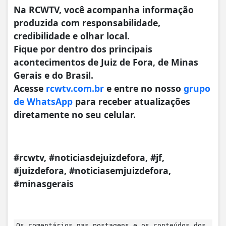
Na RCWTV, você acompanha informação
produzida com responsabilidade,
credibilidade e olhar local.
Fique por dentro dos principais
acontecimentos de Juiz de Fora, de Minas
Gerais e do Brasil.
Acesse
rcwtv.com.br
e entre no nosso
grupo
de WhatsApp
para receber atualizações
diretamente no seu celular.
#rcwtv, #noticiasdejuizdefora, #jf,
#juizdefora, #noticiasemjuizdefora,
#minasgerais
Os comentários nas postagens e os conteúdos dos