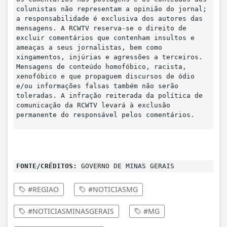
colunistas não representam a opinião do jornal;
a responsabilidade é exclusiva dos autores das
mensagens. A RCWTV reserva-se o direito de
excluir comentários que contenham insultos e
ameaças a seus jornalistas, bem como
xingamentos, injúrias e agressões a terceiros.
Mensagens de conteúdo homofóbico, racista,
xenofóbico e que propaguem discursos de ódio
e/ou informações falsas também não serão
toleradas. A infração reiterada da política de
comunicação da RCWTV levará à exclusão
permanente do responsável pelos comentários.
FONTE/CRÉDITOS:
GOVERNO DE MINAS GERAIS
#REGIAO
#NOTICIASMG
#NOTICIASMINASGERAIS
#MG