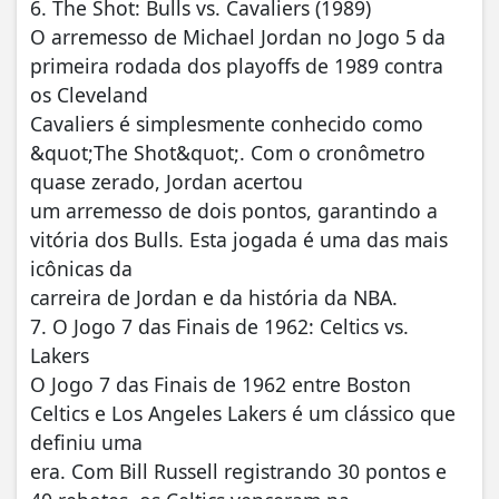
6. The Shot: Bulls vs. Cavaliers (1989)
O arremesso de Michael Jordan no Jogo 5 da
primeira rodada dos playoffs de 1989 contra
os Cleveland
Cavaliers é simplesmente conhecido como
&quot;The Shot&quot;. Com o cronômetro
quase zerado, Jordan acertou
um arremesso de dois pontos, garantindo a
vitória dos Bulls. Esta jogada é uma das mais
icônicas da
carreira de Jordan e da história da NBA.
7. O Jogo 7 das Finais de 1962: Celtics vs.
Lakers
O Jogo 7 das Finais de 1962 entre Boston
Celtics e Los Angeles Lakers é um clássico que
definiu uma
era. Com Bill Russell registrando 30 pontos e