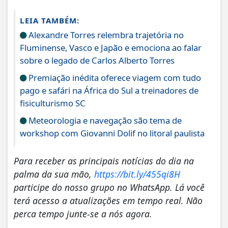
LEIA TAMBÉM:
Alexandre Torres relembra trajetória no
Fluminense, Vasco e Japão e emociona ao falar
sobre o legado de Carlos Alberto Torres
Premiação inédita oferece viagem com tudo
pago e safári na África do Sul a treinadores de
fisiculturismo SC
Meteorologia e navegação são tema de
workshop com Giovanni Dolif no litoral paulista
Para receber as principais notícias do dia na
palma da sua mão,
https://bit.ly/455qi8H
participe do nosso grupo no WhatsApp. Lá você
terá acesso a atualizações em tempo real. Não
perca tempo junte-se a nós agora.