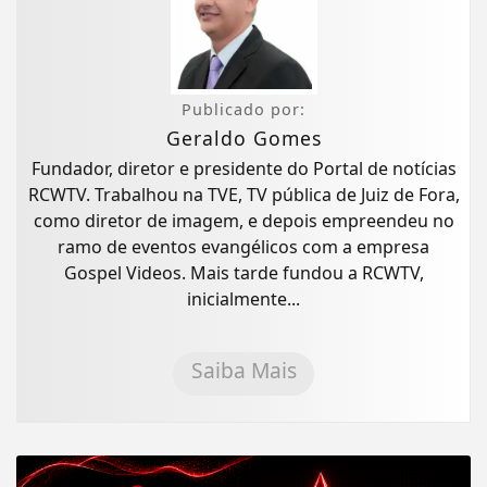
Publicado por:
Geraldo Gomes
Fundador, diretor e presidente do Portal de notícias
RCWTV. Trabalhou na TVE, TV pública de Juiz de Fora,
como diretor de imagem, e depois empreendeu no
ramo de eventos evangélicos com a empresa
Gospel Videos. Mais tarde fundou a RCWTV,
inicialmente...
Saiba Mais