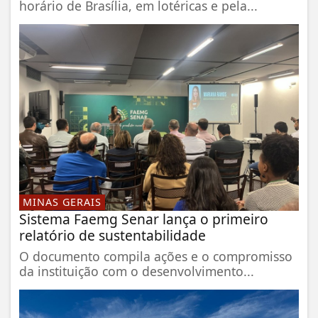
horário de Brasília, em lotéricas e pela...
MINAS GERAIS
Sistema Faemg Senar lança o primeiro
relatório de sustentabilidade
O documento compila ações e o compromisso
da instituição com o desenvolvimento...