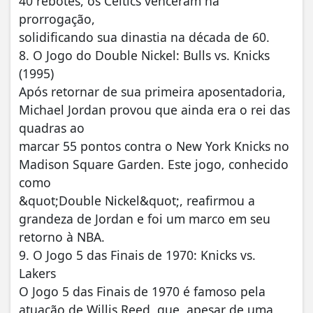
40 rebotes, os Celtics venceram na
prorrogação,
solidificando sua dinastia na década de 60.
8. O Jogo do Double Nickel: Bulls vs. Knicks
(1995)
Após retornar de sua primeira aposentadoria,
Michael Jordan provou que ainda era o rei das
quadras ao
marcar 55 pontos contra o New York Knicks no
Madison Square Garden. Este jogo, conhecido
como
&quot;Double Nickel&quot;, reafirmou a
grandeza de Jordan e foi um marco em seu
retorno à NBA.
9. O Jogo 5 das Finais de 1970: Knicks vs.
Lakers
O Jogo 5 das Finais de 1970 é famoso pela
atuação de Willis Reed, que, apesar de uma