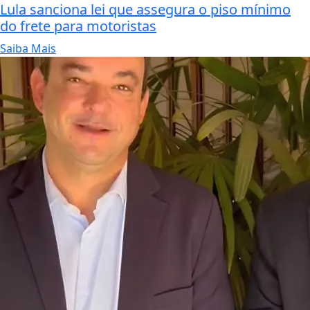
Lula sanciona lei que assegura o piso mínimo
do frete para motoristas
Saiba Mais