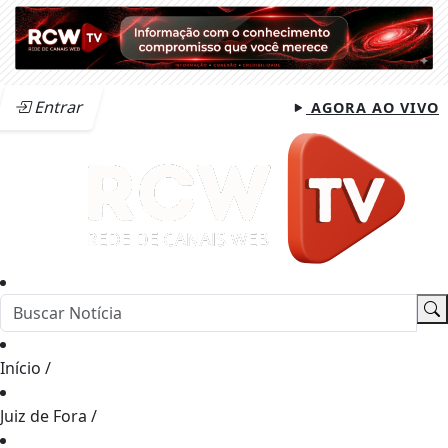
Entrar
AGORA AO VIVO
Início
/
Juiz de Fora
/