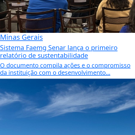
Minas Gerais
Sistema Faemg Senar lança o primeiro
relatório de sustentabilidade
O documento compila ações e o compromisso
da instituição com o desenvolvimento...