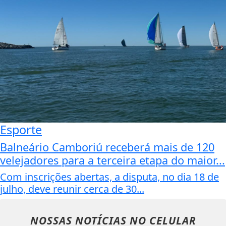
Esporte
Balneário Camboriú receberá mais de 120
velejadores para a terceira etapa do maior...
Com inscrições abertas, a disputa, no dia 18 de
julho, deve reunir cerca de 30...
NOSSAS NOTÍCIAS
NO CELULAR