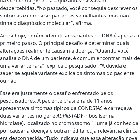
na sequência genética – que antes passavam
despercebidas. “No passado, você conseguia descrever os
sintomas e comparar pacientes semelhantes, mas não
tinha o diagnóstico molecular”, afirma.
Ainda hoje, porém, identificar variantes no DNA é apenas o
primeiro passo. O principal desafio é determinar quais
alterações realmente causam a doença. “Quando você
analisa o DNA de um paciente, é comum encontrar mais de
uma variante rara”, explica o pesquisador. “A dúvida é
saber se aquela variante explica os sintomas do paciente
ou não.”
Esse era justamente o desafio enfrentado pelos
pesquisadores. A paciente brasileira de 11 anos
apresentava sintomas típicos da CONDSIAS e carregava
duas variantes no gene
ADPRS
(ADP-ribosilserina
hidrolase), localizado no cromossomo 1: uma já conhecida
por causar a doença e outra inédita, cuja relevância clínica
era desconhecida. “Tudo indicava que essa alteração nova