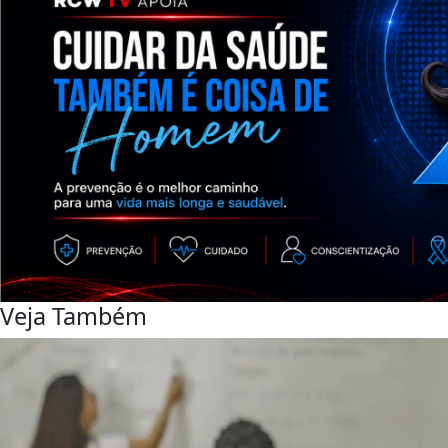
Veja Também