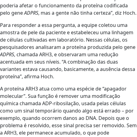
poderia afetar o funcionamento da proteína codificada
pelo gene
ADPRS
, mas a gente não tinha certeza”, diz Hoch.
Para responder a essa pergunta, a equipe coletou uma
amostra de pele da paciente e estabeleceu uma linhagem
de células cultivadas em laboratório. Nessas células, os
pesquisadores analisaram a proteína produzida pelo gene
ADPRS
, chamada ARH3, e observaram uma redução
acentuada em seus níveis. “A combinação das duas
variantes estava causando, basicamente, a ausência dessa
proteína”, afirma Hoch.
A proteína ARH3 atua como uma espécie de “apagador
molecular”. Sua função é remover uma modificação
química chamada ADP-ribosilação, usada pelas células
como um sinal temporário quando algo está errado – por
exemplo, quando ocorrem danos ao DNA. Depois que o
problema é resolvido, esse sinal precisa ser removido. Sem
a ARH3, ele permanece acumulado, o que pode