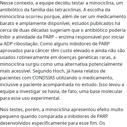
Nesse contexto, a equipe decidiu testar a minociclina, um
antibiótico da família das tetraciclinas. A escolha da
minociclina ocorreu porque, além de ser um medicamento
barato e amplamente disponível, estudos publicados há
cerca de duas décadas sugeriam que o antibiótico poderia
inibir a atividade da PARP – enzima responsável por iniciar
a ADP-ribosilação. Como alguns inibidores de PARP
aprovados para câncer têm custo elevado e ainda não são
usados rotineiramente em doenças genéticas raras, a
minociclina surgiu como uma alternativa potencialmente
mais acessível. Segundo Hoch, já havia relatos de
pacientes com CONDSIAS utilizando o medicamento,
inclusive a paciente acompanhada no estudo. Isso levou a
equipe a investigar se havia, de fato, uma base molecular
para esse uso experimental.
Nos testes, porém, a minociclina apresentou efeito muito
pequeno quando comparada a inibidores de PARP
desenvolvidos especificamente para esse fim. Os