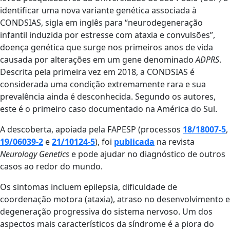
identificar uma nova variante genética associada à
CONDSIAS, sigla em inglês para “neurodegeneração
infantil induzida por estresse com ataxia e convulsões”,
doença genética que surge nos primeiros anos de vida
causada por alterações em um gene denominado
ADPRS
.
Descrita pela primeira vez em 2018, a CONDSIAS é
considerada uma condição extremamente rara e sua
prevalência ainda é desconhecida. Segundo os autores,
este é o primeiro caso documentado na América do Sul.
A descoberta, apoiada pela FAPESP (processos
18/18007-5
,
19/06039-2
e
21/10124-5
), foi
publicada
na revista
Neurology Genetics
e pode ajudar no diagnóstico de outros
casos ao redor do mundo.
Os sintomas incluem epilepsia, dificuldade de
coordenação motora (ataxia), atraso no desenvolvimento e
degeneração progressiva do sistema nervoso. Um dos
aspectos mais característicos da síndrome é a piora do