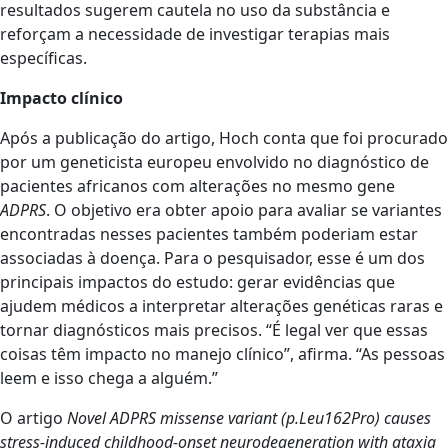
resultados sugerem cautela no uso da substância e
reforçam a necessidade de investigar terapias mais
específicas.
Impacto clínico
Após a publicação do artigo, Hoch conta que foi procurado
por um geneticista europeu envolvido no diagnóstico de
pacientes africanos com alterações no mesmo gene
ADPRS
. O objetivo era obter apoio para avaliar se variantes
encontradas nesses pacientes também poderiam estar
associadas à doença. Para o pesquisador, esse é um dos
principais impactos do estudo: gerar evidências que
ajudem médicos a interpretar alterações genéticas raras e
tornar diagnósticos mais precisos. “É legal ver que essas
coisas têm impacto no manejo clínico”, afirma. “As pessoas
leem e isso chega a alguém.”
O artigo
Novel ADPRS missense variant (p.Leu162Pro) causes
stress-induced childhood-onset neurodegeneration with ataxia