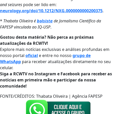
and seizures
pode ser lido em:
neurology.org/doi/10.1212/NXG.0000000000200375
.
*
Thabata Oliveira é
bolsista
de Jornalismo Científico da
FAPESP vinculada ao IQ-USP
.
Gostou desta matéria? Não perca as próximas
atualizações da RCWTV!
Explore mais notícias exclusivas e análises profundas em
nosso portal
oficial
e entre no nosso
grupo de
WhatsApp
para receber atualizações diretamente no seu
celular.
Siga a RCWTV no Instagram e Facebook para receber as
notícias em primeira mão e participar da nossa
comunidade!
FONTE/CRÉDITOS:
Thabata Oliveira | Agência FAPESP