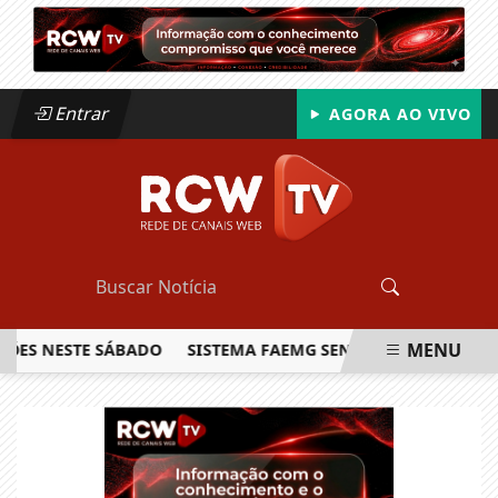
Entrar
AGORA AO VIVO
MENU
 NESTE SÁBADO
SISTEMA FAEMG SENAR LANÇA O PRIMEIRO 
EM ALTA