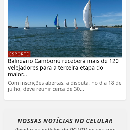
ESPORTE
Balneário Camboriú receberá mais de 120
velejadores para a terceira etapa do
maior...
Com inscrições abertas, a disputa, no dia 18 de
julho, deve reunir cerca de 30...
NOSSAS NOTÍCIAS
NO CELULAR
Receba as notícias do RCWTV no seu app