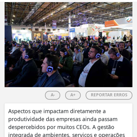
A-
A+
REPORTAR ERROS
Aspectos que impactam diretamente a
produtividade das empresas ainda passam
despercebidos por muitos CEOs. A gestão
integrada de ambientes, serviços e operações