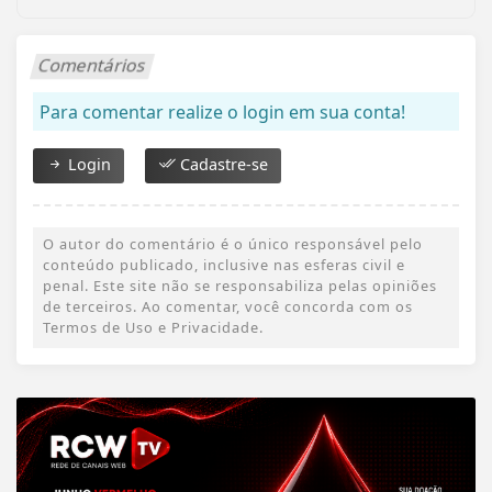
Comentários
Para comentar realize o login em sua conta!
Login
Cadastre-se
O autor do comentário é o único responsável pelo
conteúdo publicado, inclusive nas esferas civil e
penal. Este site não se responsabiliza pelas opiniões
de terceiros. Ao comentar, você concorda com os
Termos de Uso e Privacidade.