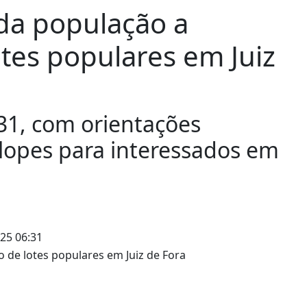
da população a
lotes populares em Juiz
31, com orientações
elopes para interessados em
25 06:31