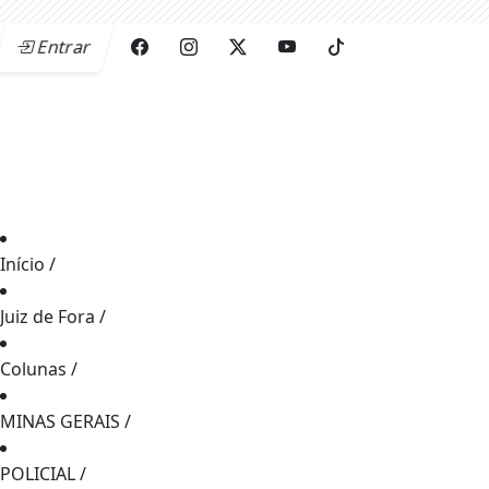
Entrar
Início
/
Juiz de Fora
/
Colunas
/
MINAS GERAIS
/
POLICIAL
/