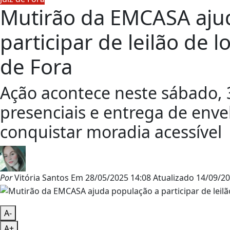
Mutirão da EMCASA aju
participar de leilão de 
de Fora
Ação acontece neste sábado, 
presenciais e entrega de env
conquistar moradia acessível
Por
Vitória Santos
Em
28/05/2025 14:08
Atualizado
14/09/20
A-
A+