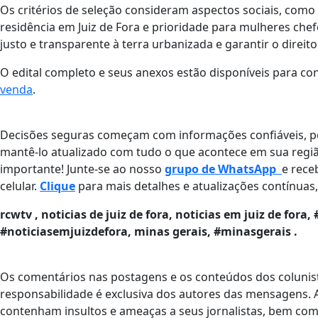
Os critérios de seleção consideram aspectos sociais, como 
residência em Juiz de Fora e prioridade para mulheres che
justo e transparente à terra urbanizada e garantir o direit
O edital completo e seus anexos estão disponíveis para con
venda
.
Decisões seguras começam com informações confiáveis, po
mantê-lo atualizado com tudo o que acontece em sua regi
importante! Junte-se ao nosso
grupo de WhatsApp
e rece
celular.
Clique
para mais detalhes e atualizações contínuas, 
rcwtv , noticias de juiz de fora, noticias em juiz de fora,
#noticiasemjuizdefora, minas gerais, #minasgerais .
Os comentários nas postagens e os conteúdos dos colunist
responsabilidade é exclusiva dos autores das mensagens. A
contenham insultos e ameaças a seus jornalistas, bem como