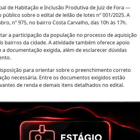
l de Habitação e Inclusão Produtiva de Juiz de Fora —
público sobre o edital de leilão de lotes nº 001/2025. A
ro, nº 975, no bairro Costa Carvalho, das 10h às 17h.
ilitar a participação da população no processo de aquisição
eis bairros da cidade. A atividade também oferece apoio
 a documentação exigida, além de esclarecer dúvidas
ento.
isposição para orientar sobre o preenchimento correto
ção necessária. Entre os documentos exigidos estão
vantes de renda e demais itens detalhados no edital.