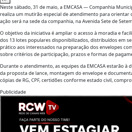
Neste sábado, 31 de maio, a EMCASA — Companhia Municipa
realiza um mutirão especial de atendimento para orientar o 
ação será na sede da companhia, na Avenida Sete de Setemb
O objetivo da iniciativa é ampliar o acesso à moradia e fac
dos 13 lotes populares disponibilizados, distribuídos em s
prático aos interessados na preparação dos envelopes com
sobre critérios de participação, prazos e formas de pagam
Durante o atendimento, as equipes da EMCASA estarão à d
da proposta de lance, montagem do envelope e documenta
cópias de RG, CPF, certidões conforme estado civil, compro
Publicidade