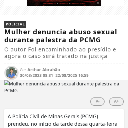
POLICIAL
Mulher denuncia abuso sexual
durante palestra da PCMG
O autor Foi encaminhado ao presídio e
agora o caso será tratado na justiça
Por
Arthur Abrahão
30/03/2023 08:31
22/08/2025 16:59
A-
A+
A Polícia Civil de Minas Gerais (PCMG)
prendeu, no início da tarde dessa quarta-feira