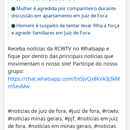
Mulher é agredida por companheiro durante
discussão em apartamento em Juiz de Fora
Homem é suspeito de tentar levar filha à força
e agredir familiares em Juiz de Fora
Receba notícias da RCWTV no Whatsapp e
fique por dentro das principais notícias que
movimentam o nosso site! Participe do nosso
grupo:
https://chat.whatsapp.com/EeSJvQx8kVA3J3kM
mSevMw
#noticias de juiz de fora, #juiz de fora, #rcwtv,
#noticias minas gerais, #pjf, #notícias em juiz
de fora, #notícias em minas gerais, #noticias