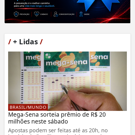
/
+ Lidas
/
BRASIL/MUNDO
Mega-Sena sorteia prêmio de R$ 20
milhões neste sábado
Apostas podem ser feitas até as 20h, no