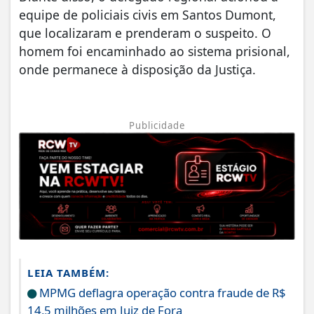
equipe de policiais civis em Santos Dumont,
que localizaram e prenderam o suspeito. O
homem foi encaminhado ao sistema prisional,
onde permanece à disposição da Justiça.
Publicidade
LEIA TAMBÉM:
MPMG deflagra operação contra fraude de R$
14,5 milhões em Juiz de Fora