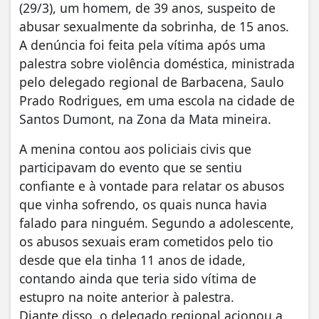
(29/3), um homem, de 39 anos, suspeito de
abusar sexualmente da sobrinha, de 15 anos.
A denúncia foi feita pela vítima após uma
palestra sobre violência doméstica, ministrada
pelo delegado regional de Barbacena, Saulo
Prado Rodrigues, em uma escola na cidade de
Santos Dumont, na Zona da Mata mineira.
A menina contou aos policiais civis que
participavam do evento que se sentiu
confiante e à vontade para relatar os abusos
que vinha sofrendo, os quais nunca havia
falado para ninguém. Segundo a adolescente,
os abusos sexuais eram cometidos pelo tio
desde que ela tinha 11 anos de idade,
contando ainda que teria sido vítima de
estupro na noite anterior à palestra.
Diante disso, o delegado regional acionou a