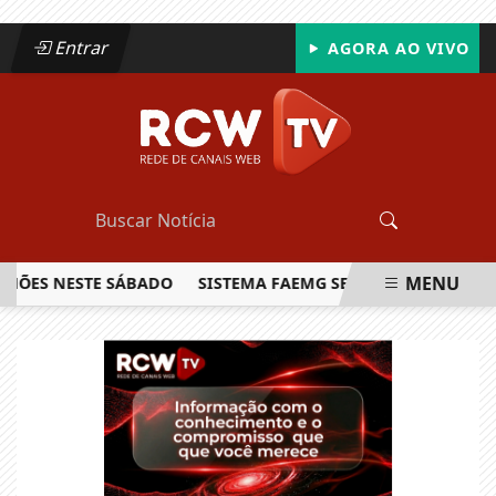
Entrar
AGORA AO VIVO
MENU
HÕES NESTE SÁBADO
SISTEMA FAEMG SENAR LANÇA O PRIME
EM ALTA