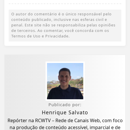
O autor do comentário é o único responsável pelo
conteúdo publicado, inclusive nas esferas civil e
penal. Este site não se responsabiliza pelas opiniões
de terceiros. Ao comentar, você concorda com os
Termos de Uso e Privacidade.
Publicado por:
Henrique Salvato
Repórter na RCWTV – Rede de Canais Web, com foco
na produção de conteúdo acessível, imparcial e de