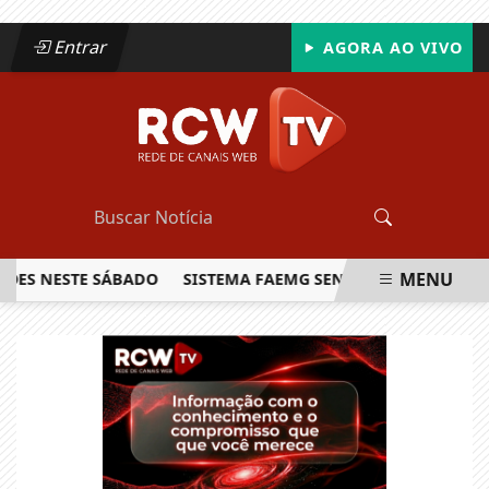
Entrar
AGORA AO VIVO
MENU
NESTE SÁBADO
SISTEMA FAEMG SENAR LANÇA O PRIMEIRO 
EM ALTA