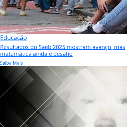
Educação
Resultados do Saeb 2025 mostram avanço, mas
matemática ainda é desafio
Saiba Mais