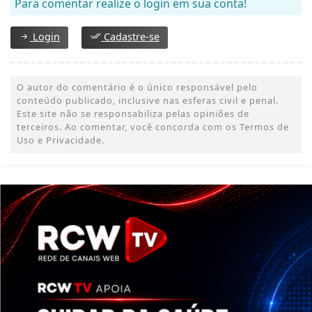
Para comentar realize o login em sua conta!
Login
Cadastre-se
O autor do comentário é o único responsável pelo
conteúdo publicado, inclusive nas esferas civil e penal.
Este site não se responsabiliza pelas opiniões de
terceiros. Ao comentar, você concorda com os Termos de
Uso e Privacidade.