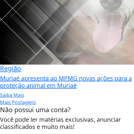
Região
Muriaé apresenta ao MPMG novas ações para a
proteção animal em Muriaé
Saiba Mais
Mais Postagens
Não possui uma conta?
Você pode ler matérias exclusivas, anunciar
classificados e muito mais!