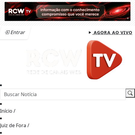
Entrar
AGORA AO VIVO
Início
/
Juiz de Fora
/