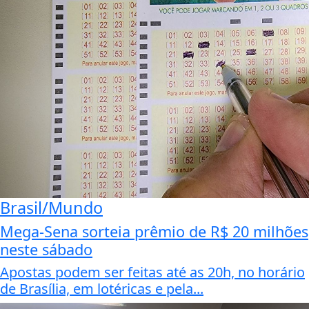
Brasil/Mundo
Mega-Sena sorteia prêmio de R$ 20 milhões
neste sábado
Apostas podem ser feitas até as 20h, no horário
de Brasília, em lotéricas e pela...