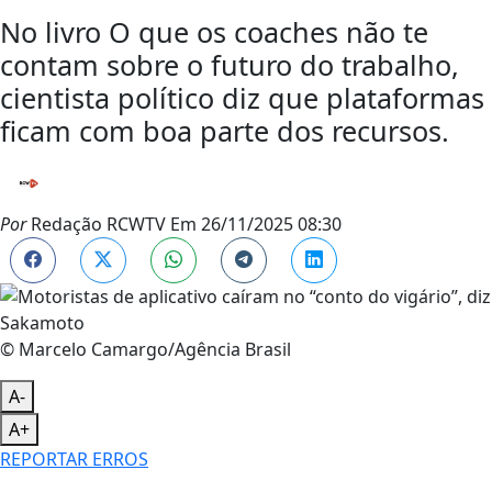
No livro O que os coaches não te
contam sobre o futuro do trabalho,
cientista político diz que plataformas
ficam com boa parte dos recursos.
Por
Redação RCWTV
Em
26/11/2025 08:30
© Marcelo Camargo/Agência Brasil
A-
A+
REPORTAR ERROS