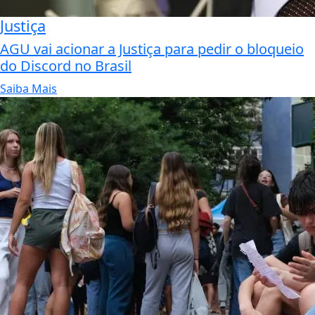
Justiça
AGU vai acionar a Justiça para pedir o bloqueio
do Discord no Brasil
Saiba Mais