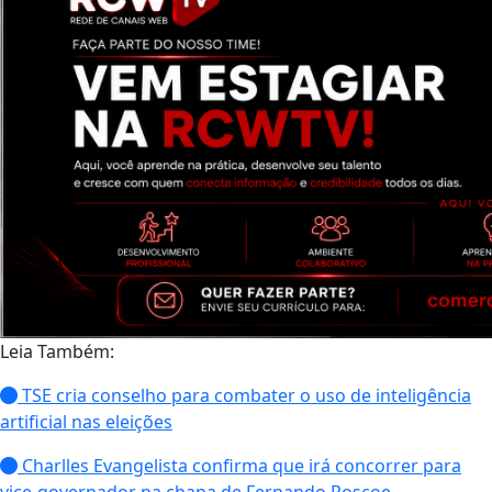
Leia Também:
TSE cria conselho para combater o uso de inteligência
artificial nas eleições
Charlles Evangelista confirma que irá concorrer para
vice-governador na chapa de Fernando Roscoe