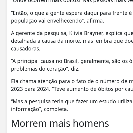
“Onde ocorrem mais óbitos? Nas pessoas mais vel
“Então, o que a gente espera daqui para frente
população vai envelhecendo”, afirma.
A gerente da pesquisa, Klivia Brayner, explica q
detalhada a causa da morte, mas lembra que doe
causadoras.
“A principal causa no Brasil, geralmente, são os 
problemas do coração”, diz.
Ela chama atenção para o fato de o número de mo
2023 para 2024. “Teve aumento de óbitos por ca
“Mas a pesquisa teria que fazer um estudo utiliz
informação”, completa.
Morrem mais homens