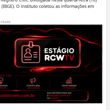
ca (IBGE). O instituto coletou as informações em
cidade