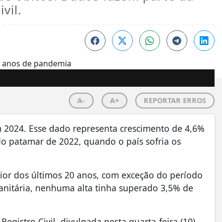
vil.
A-
A+
REPORTAR ERROS
m 2024. Esse dado representa crescimento de 4,6%
o patamar de 2022, quando o país sofria os
ior dos últimos 20 anos, com exceção do período
nitária, nenhuma alta tinha superado 3,5% de
egistro Civil, divulgada nesta quarta-feira (10)