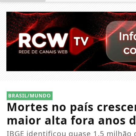
BRASIL/MUNDO
Mortes no país cresc
maior alta fora anos
IBGE identificou quase 1,5 milhão