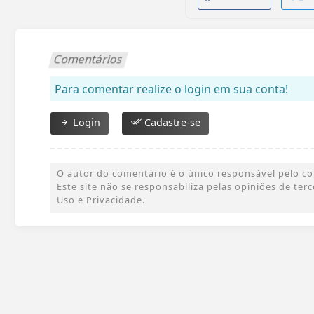
Comentários
Para comentar realize o login em sua conta!
Login
Cadastre-se
O autor do comentário é o único responsável pelo cont
Este site não se responsabiliza pelas opiniões de te
Uso e Privacidade.