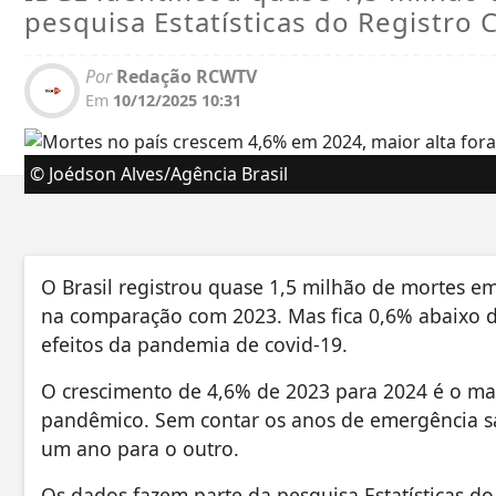
pesquisa Estatísticas do Registro Ci
Por
Redação RCWTV
Em
10/12/2025 10:31
© Joédson Alves/Agência Brasil
O Brasil registrou quase 1,5 milhão de mortes e
na comparação com 2023. Mas fica 0,6% abaixo d
efeitos da pandemia de covid-19.
O crescimento de 4,6% de 2023 para 2024 é o ma
pandêmico. Sem contar os anos de emergência sa
um ano para o outro.
Os dados fazem parte da pesquisa Estatísticas do R