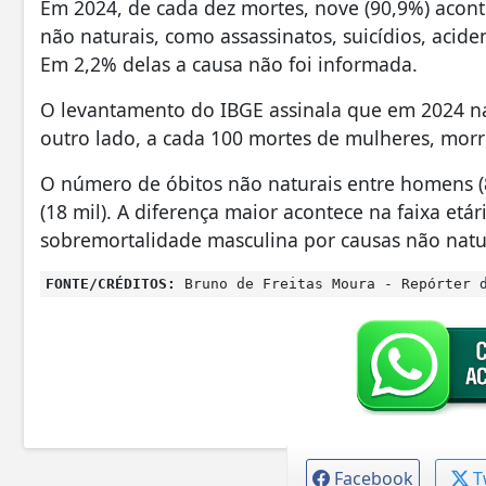
Em 2024, de cada dez mortes, nove (90,9%) acont
não naturais, como assassinatos, suicídios, acide
Em 2,2% delas a causa não foi informada.
O levantamento do IBGE assinala que em 2024 n
outro lado, a cada 100 mortes de mulheres, mor
O número de óbitos não naturais entre homens (8
(18 mil). A diferença maior acontece na faixa etá
sobremortalidade masculina por causas não natur
FONTE/CRÉDITOS:
Bruno de Freitas Moura - Repórter d
Facebook
T