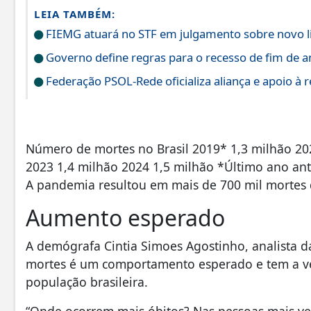
LEIA TAMBÉM:
FIEMG atuará no STF em julgamento sobre novo l
Governo define regras para o recesso de fim de a
Federação PSOL-Rede oficializa aliança e apoio à r
Número de mortes no Brasil 2019* 1,3 milhão 20
2023 1,4 milhão 2024 1,5 milhão *Último ano an
A pandemia resultou em mais de 700 mil mortes 
Aumento esperado
A demógrafa Cintia Simoes Agostinho, analista 
mortes é um comportamento esperado e tem a ve
população brasileira.