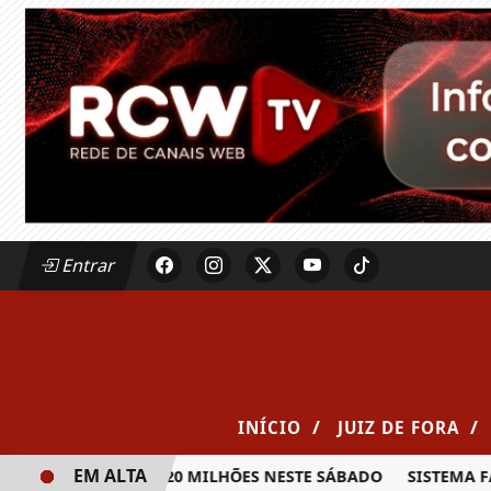
Entrar
/
/
INÍCIO
JUIZ DE FORA
EM ALTA
PRÊMIO DE R$ 20 MILHÕES NESTE SÁBADO
SISTEMA FAEMG 