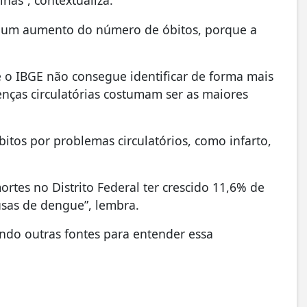
has”, contextualiza.
 é um aumento do número de óbitos, porque a
ue o IBGE não consegue identificar de forma mais
nças circulatórias costumam ser as maiores
óbitos por problemas circulatórios, como infarto,
rtes no Distrito Federal ter crescido 11,6% de
usas de dengue”, lembra.
ando outras fontes para entender essa