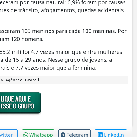
eceram por causa natural; 6,9% foram por causas
ntes de trânsito, afogamentos, quedas acidentais.
asceram 105 meninos para cada 100 meninas. Por
riam 120 homens.
5,2 mil) foi 4,7 vezes maior que entre mulheres
ria de 15 a 29 anos. Nesse grupo de jovens, a
ais é 7,7 vezes maior que a feminina.
a Agência Brasil
witter
Whatsapp
Telegram
LinkedIn