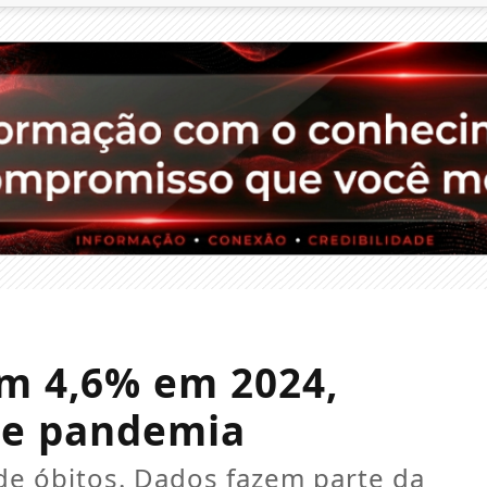
em 4,6% em 2024,
 de pandemia
 de óbitos. Dados fazem parte da