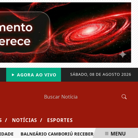
SÁBADO, 08 DE AGOSTO 2026
AGORA AO VIVO
/
/
S
NOTÍCIAS
ESPORTES
MENU
BALNEÁRIO CAMBORIÚ RECEBERÁ MAIS DE 120 VELEJADORE