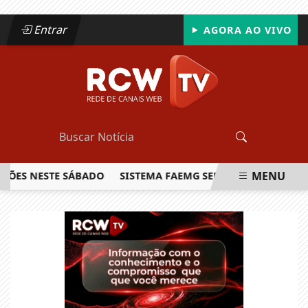
Entrar
AGORA AO VIVO
MENU
S NESTE SÁBADO
SISTEMA FAEMG SENAR LANÇA O PRIMEIRO
EM ALTA