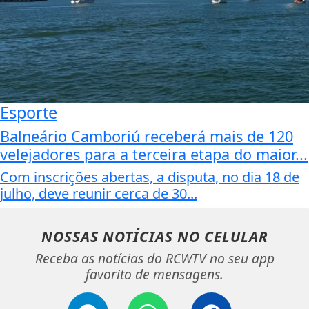
Esporte
Balneário Camboriú receberá mais de 120
velejadores para a terceira etapa do maior...
Com inscrições abertas, a disputa, no dia 18 de
julho, deve reunir cerca de 30...
NOSSAS NOTÍCIAS
NO CELULAR
Receba as notícias do RCWTV no seu app
favorito de mensagens.