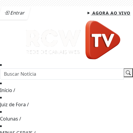
Entrar
AGORA AO VIVO
Início
/
Juiz de Fora
/
Colunas
/