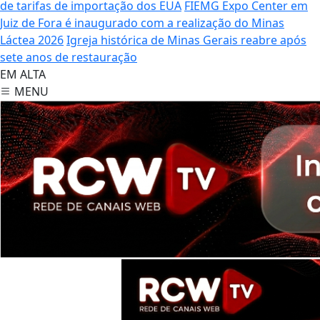
de tarifas de importação dos EUA
FIEMG Expo Center em
Juiz de Fora é inaugurado com a realização do Minas
Láctea 2026
Igreja histórica de Minas Gerais reabre após
sete anos de restauração
EM ALTA
MENU