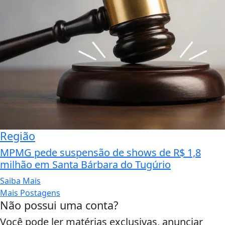
Região
MPMG pede suspensão de shows de R$ 1,8
milhão em Santa Bárbara do Tugúrio
Saiba Mais
Mais Postagens
Não possui uma conta?
Você pode ler matérias exclusivas, anunciar