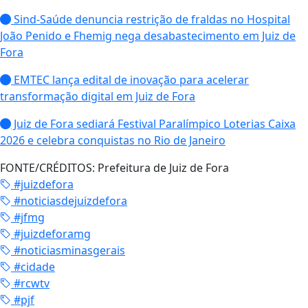
Sind-Saúde denuncia restrição de fraldas no Hospital
João Penido e Fhemig nega desabastecimento em Juiz de
Fora
EMTEC lança edital de inovação para acelerar
transformação digital em Juiz de Fora
Juiz de Fora sediará Festival Paralímpico Loterias Caixa
2026 e celebra conquistas no Rio de Janeiro
FONTE/CRÉDITOS:
Prefeitura de Juiz de Fora
#juizdefora
#noticiasdejuizdefora
#jfmg
#juizdeforamg
#noticiasminasgerais
#cidade
#rcwtv
#pjf