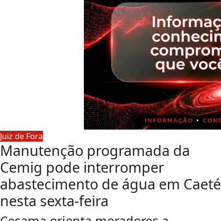
Juiz de Fora
Manutenção programada da
Cemig pode interromper
abastecimento de água em Caeté
nesta sexta-feira
Cesama orienta moradores a