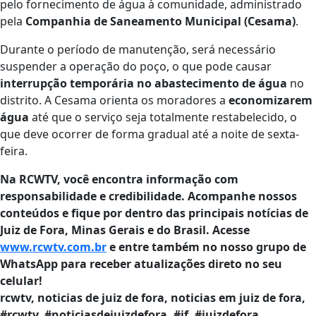
pelo fornecimento de água à comunidade, administrado
pela
Companhia de Saneamento Municipal (Cesama)
.
Durante o período de manutenção, será necessário
suspender a operação do poço, o que pode causar
interrupção temporária no abastecimento de água
no
distrito. A Cesama orienta os moradores a
economizarem
água
até que o serviço seja totalmente restabelecido, o
que deve ocorrer de forma gradual até a noite de sexta-
feira.
Na RCWTV, você encontra informação com
responsabilidade e credibilidade. Acompanhe nossos
conteúdos e fique por dentro das principais notícias de
Juiz de Fora, Minas Gerais e do Brasil. Acesse
www.rcwtv.com.br
e entre também no nosso grupo de
WhatsApp para receber atualizações direto no seu
celular!
rcwtv, noticias de juiz de fora, noticias em juiz de fora,
#rcwtv, #noticiasdejuizdefora, #jf, #juizdefora,