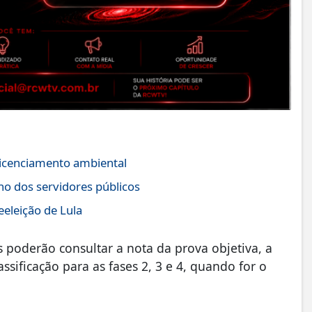
icenciamento ambiental
no dos servidores públicos
eeleição de Lula
s poderão consultar a nota da prova objetiva, a
ssificação para as fases 2, 3 e 4, quando for o