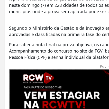
neste domingo (7) em 228 cidades de todos os est
municípios onde a prova será aplicada pode ser c
Segundo o Ministério da Gestão e da Inovação em
aprovadas e classificadas na primeira fase do ce
Para saber a nota final na prova objetiva, os ca
Acompanhamento do concurso no site da FGV, b
Pessoa Física (CPF) e senha individual da platafo
Publi