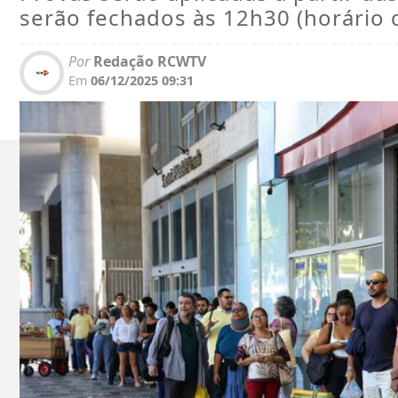
serão fechados às 12h30 (horário d
Por
Redação RCWTV
Em
06/12/2025 09:31