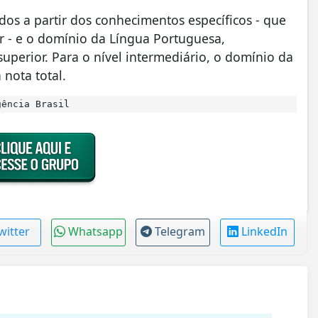
ados a partir dos conhecimentos específicos - que
or - e o domínio da Língua Portuguesa,
uperior. Para o nível intermediário, o domínio da
nota total.
ência Brasil
witter
Whatsapp
Telegram
LinkedIn