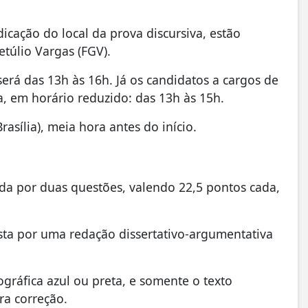
icação do local da prova discursiva, estão
etúlio Vargas (FGV).
 será das 13h às 16h. Já os candidatos a cargos de
a, em horário reduzido: das 13h às 15h.
asília), meia hora antes do início.
ada por duas questões, valendo 22,5 pontos cada,
osta por uma redação dissertativo-argumentativa
ográfica azul ou preta, e somente o texto
ra correção.