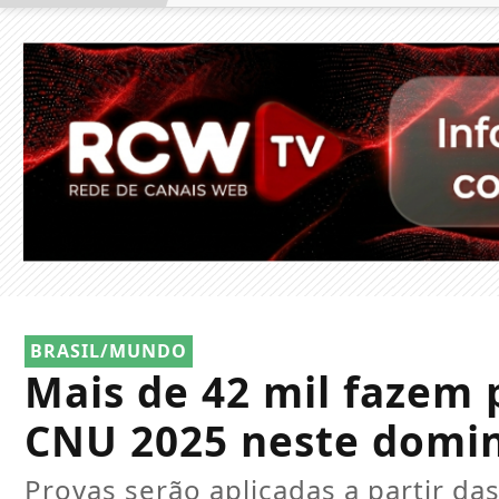
BRASIL/MUNDO
Mais de 42 mil fazem 
CNU 2025 neste domi
Provas serão aplicadas a partir d