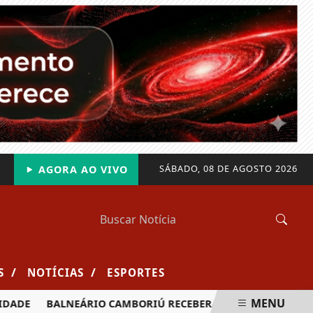
SÁBADO, 08 DE AGOSTO 2026
AGORA AO VIVO
/
/
S
NOTÍCIAS
ESPORTES
MENU
DE
BALNEÁRIO CAMBORIÚ RECEBERÁ MAIS DE 120 VELEJADOR