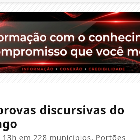
provas discursivas do
ngo
as 13h em 228 municípios. Portões