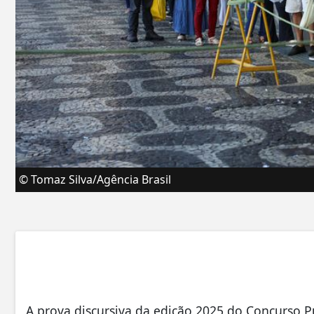
© Tomaz Silva/Agência Brasil
A prova discursiva da edição 2025 do Concurso Pú