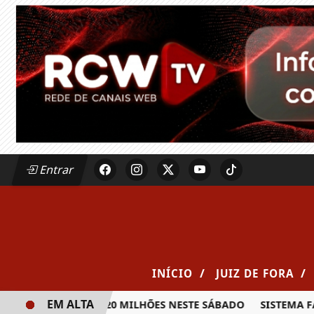
Entrar
/
/
INÍCIO
JUIZ DE FORA
EM ALTA
 PRÊMIO DE R$ 20 MILHÕES NESTE SÁBADO
SISTEMA FAEM