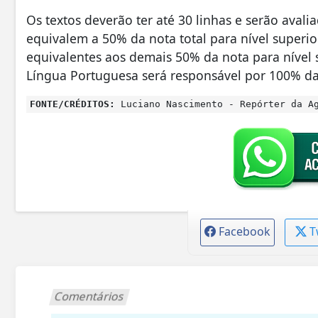
Os textos deverão ter até 30 linhas e serão avali
equivalem a 50% da nota total para nível superi
equivalentes aos demais 50% da nota para nível s
Língua Portuguesa será responsável por 100% da 
FONTE/CRÉDITOS:
Luciano Nascimento - Repórter da Ag
Facebook
T
Comentários