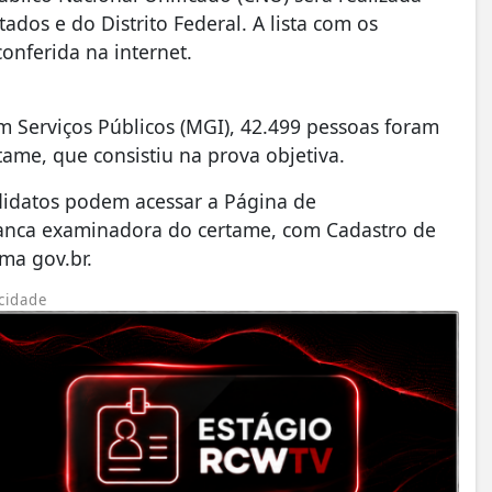
ados e do Distrito Federal. A lista com os
onferida na internet.
 Serviços Públicos (MGI), 42.499 pessoas foram
rtame, que consistiu na prova objetiva.
ndidatos podem acessar a Página de
anca examinadora do certame, com Cadastro de
rma gov.br.
cidade