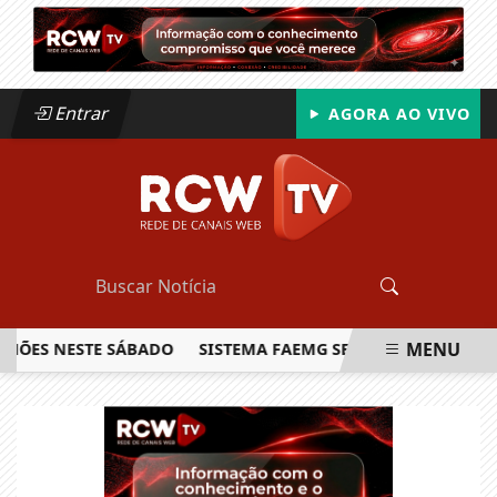
Entrar
AGORA AO VIVO
MENU
S NESTE SÁBADO
SISTEMA FAEMG SENAR LANÇA O PRIMEIR
EM ALTA