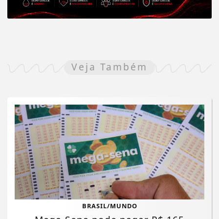
Veja Também
BRASIL/MUNDO