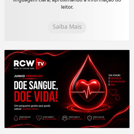
leitor.
Saiba Mais