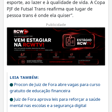
esporte, ao lazer e à qualidade de vida. A Copa
PJF de Futsal Trans reafirma que lugar de
pessoa trans é onde ela quiser”.
Publicidade
LEIA TAMBÉM:
Procon de Juiz de Fora abre vagas para curso
gratuito de educação financeira
Juiz de Fora aprova leis para reforçar a saúde
mental nas escolas e a segurança digital