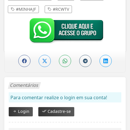
#MINHAJF
#RCWTV
Comentários
Para comentar realize o login em sua conta!
Login
Cadastre-se