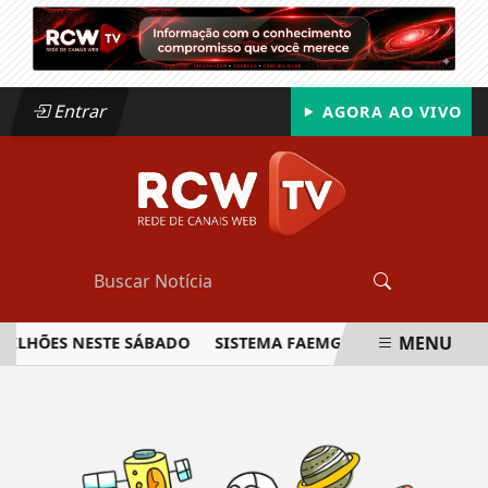
Entrar
AGORA AO VIVO
MENU
 MILHÕES NESTE SÁBADO
SISTEMA FAEMG SENAR LANÇA O P
EM ALTA