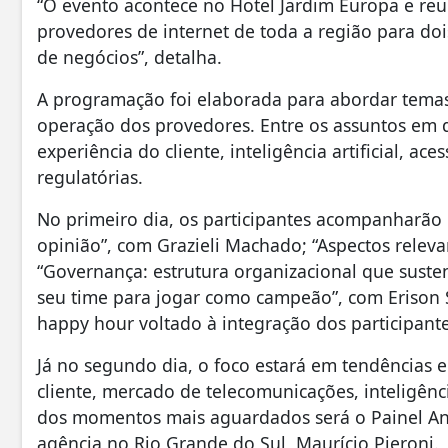
“O evento acontece no Hotel Jardim Europa e reun
provedores de internet de toda a região para do
de negócios”, detalha.
A programação foi elaborada para abordar temas 
operação dos provedores. Entre os assuntos em 
experiência do cliente, inteligência artificial, ac
regulatórias.
No primeiro dia, os participantes acompanharão 
opinião”, com Grazieli Machado; “Aspectos releva
“Governança: estrutura organizacional que susten
seu time para jogar como campeão”, com Erison
happy hour voltado à integração dos participante
Já no segundo dia, o foco estará em tendências e 
cliente, mercado de telecomunicações, inteligênci
dos momentos mais aguardados será o Painel Ana
agência no Rio Grande do Sul, Maurício Pieroni.