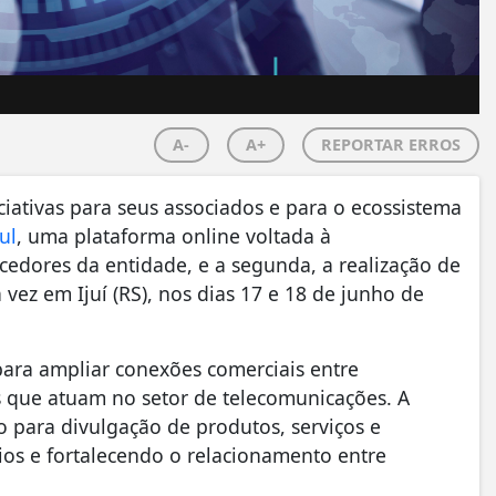
A-
A+
REPORTAR ERROS
ciativas para seus associados e para o ecossistema
ul
, uma plataforma online voltada à
cedores da entidade, e a segunda, a realização de
vez em Ijuí (RS), nos dias 17 e 18 de junho de
para ampliar conexões comerciais entre
s que atuam no setor de telecomunicações. A
 para divulgação de produtos, serviços e
os e fortalecendo o relacionamento entre