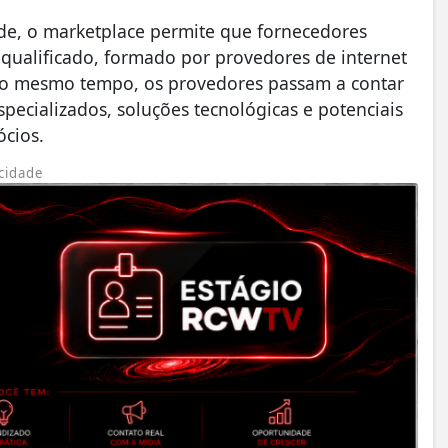
ade, o marketplace permite que fornecedores
qualificado, formado por provedores de internet
 Ao mesmo tempo, os provedores passam a contar
specializados, soluções tecnológicas e potenciais
ócios.
cidade