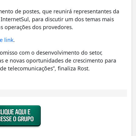
ento de postes, que reunirá representantes da
 InternetSul, para discutir um dos temas mais
as operações dos provedores.
e link
.
romisso com o desenvolvimento do setor,
s e novas oportunidades de crescimento para
e telecomunicações”, finaliza Rost.