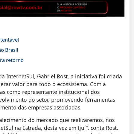
tentável
o Brasil
ra retorno
nternetSul, Gabriel Rost, a iniciativa foi criada
erar valor para todo o ecossistema. Com a
as como representante institucional dos
olvimento do setor, promovendo ferramentas
cimento das empresas associadas.
talecimento do mercado que realizaremos, nos
tSul na Estrada, desta vez em Ijuí”, conta Rost.