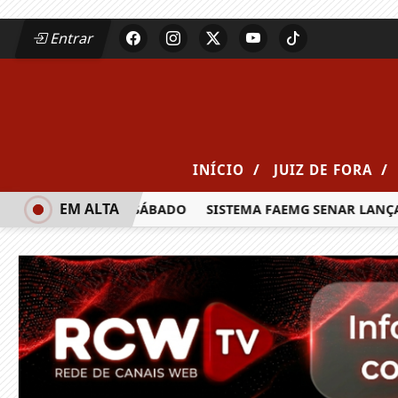
Entrar
/
/
INÍCIO
JUIZ DE FORA
EM ALTA
 MILHÕES NESTE SÁBADO
SISTEMA FAEMG SENAR LANÇA O P