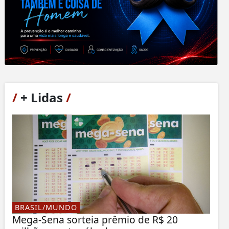
/
+ Lidas
/
BRASIL/MUNDO
Mega-Sena sorteia prêmio de R$ 20