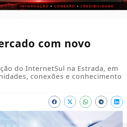
mercado com novo
ção do InternetSul na Estrada, em
tunidades, conexões e conhecimento