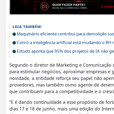
LEIA TAMBÉM:
Maquinário eficiente contribui para demolição sus
Como a inteligência artificial está mudando o RH n
Estudo aponta que 95% dos projetos de IA não ge
Segundo o diretor de Marketing e Comunicação da I
para estimular negócios, aproximar empresas e g
novidade, a entidade reforça seu papel não apen
provedores, mas também como agente de desenv
que contribuem para a competitividade e o cres
“E é dando continuidade a esse propósito de for
dias 17 e 18 de junho, mais uma edição do Interne