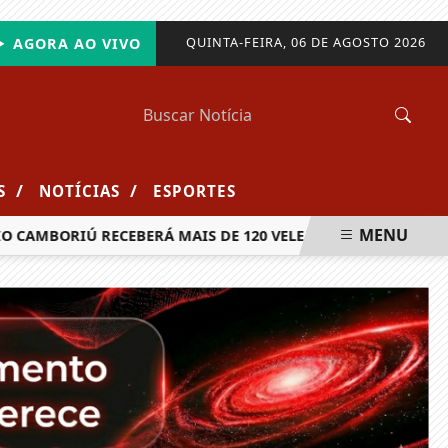
QUINTA-FEIRA, 06 DE AGOSTO 2026
AGORA AO VIVO
/
/
S
NOTÍCIAS
ESPORTES
MENU
BORIÚ RECEBERÁ MAIS DE 120 VELEJADORES PARA A TERCEIR