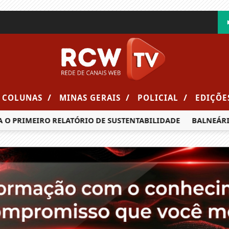
/
/
/
COLUNAS
MINAS GERAIS
POLICIAL
EDIÇÕE
RIMEIRO RELATÓRIO DE SUSTENTABILIDADE
BALNEÁRIO CAM