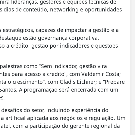
irá lideranças, gestores e equipes técnicas de
is dias de conteúdo, networking e oportunidades
estratégicos, capazes de impactar a gestão e a
destaque estão governança corporativa,
esso a crédito, gestão por indicadores e questões
palestras como “Sem indicador, gestão vira
ntes para acesso a crédito”, com Valdemir Costa;
ta o crescimento”, com Gladis Eichner; e “Prepare
 Santos. A programação será encerrada com um
s.
desafios do setor, incluindo experiência do
a artificial aplicada aos negócios e regulação. Um
tel, com a participação do gerente regional da