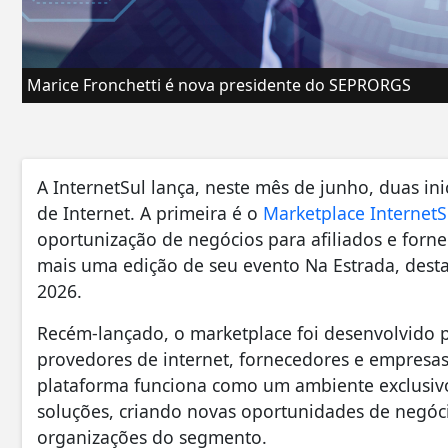
Marice Fronchetti é nova presidente do SEPRORGS
A InternetSul lança, neste mês de junho, duas ini
de Internet. A primeira é o
Marketplace InternetS
oportunização de negócios para afiliados e forne
mais uma edição de seu evento Na Estrada, desta 
2026.
Recém-lançado, o marketplace foi desenvolvido 
provedores de internet, fornecedores e empresa
plataforma funciona como um ambiente exclusivo
soluções, criando novas oportunidades de negóci
organizações do segmento.