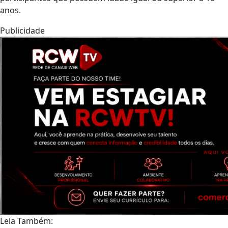
anos.
Publicidade
Leia Também: