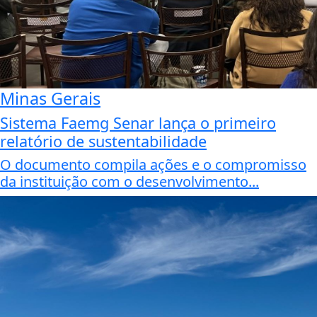
Minas Gerais
Sistema Faemg Senar lança o primeiro
relatório de sustentabilidade
O documento compila ações e o compromisso
da instituição com o desenvolvimento...