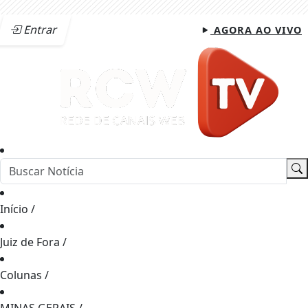
Entrar
AGORA AO VIVO
Início
/
Juiz de Fora
/
Colunas
/