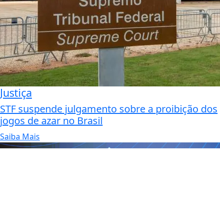
Justiça
STF suspende julgamento sobre a proibição dos
jogos de azar no Brasil
Saiba Mais