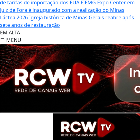
de tarifas de importação dos EUA
FIEMG Expo Center em
Juiz de Fora é inaugurado com a realização do Minas
Láctea 2026
Igreja histórica de Minas Gerais reabre após
sete anos de restauração
EM ALTA
MENU