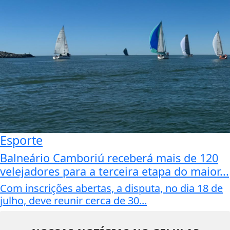
Esporte
Balneário Camboriú receberá mais de 120
velejadores para a terceira etapa do maior...
Com inscrições abertas, a disputa, no dia 18 de
julho, deve reunir cerca de 30...