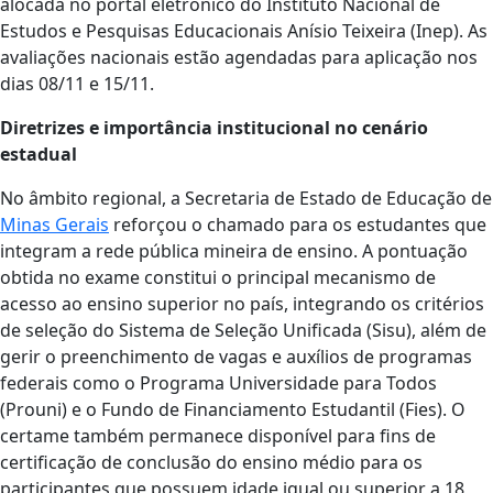
alocada no portal eletrônico do Instituto Nacional de
Estudos e Pesquisas Educacionais Anísio Teixeira (Inep). As
avaliações nacionais estão agendadas para aplicação nos
dias 08/11 e 15/11.
Diretrizes e importância institucional no cenário
estadual
No âmbito regional, a Secretaria de Estado de Educação de
Minas Gerais
reforçou o chamado para os estudantes que
integram a rede pública mineira de ensino. A pontuação
obtida no exame constitui o principal mecanismo de
acesso ao ensino superior no país, integrando os critérios
de seleção do Sistema de Seleção Unificada (Sisu), além de
gerir o preenchimento de vagas e auxílios de programas
federais como o Programa Universidade para Todos
(Prouni) e o Fundo de Financiamento Estudantil (Fies). O
certame também permanece disponível para fins de
certificação de conclusão do ensino médio para os
participantes que possuem idade igual ou superior a 18