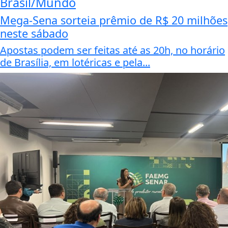
Brasil/Mundo
Mega-Sena sorteia prêmio de R$ 20 milhões
neste sábado
Apostas podem ser feitas até as 20h, no horário
de Brasília, em lotéricas e pela...