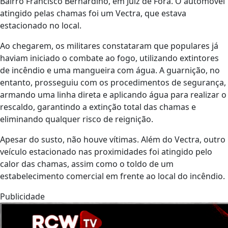
Bairro Francisco Bernardino, em Juiz de Fora. O automóvel
atingido pelas chamas foi um Vectra, que estava
estacionado no local.
Ao chegarem, os militares constataram que populares já
haviam iniciado o combate ao fogo, utilizando extintores
de incêndio e uma mangueira com água. A guarnição, no
entanto, prosseguiu com os procedimentos de segurança,
armando uma linha direta e aplicando água para realizar o
rescaldo, garantindo a extinção total das chamas e
eliminando qualquer risco de reignição.
Apesar do susto, não houve vítimas. Além do Vectra, outro
veículo estacionado nas proximidades foi atingido pelo
calor das chamas, assim como o toldo de um
estabelecimento comercial em frente ao local do incêndio.
Publicidade