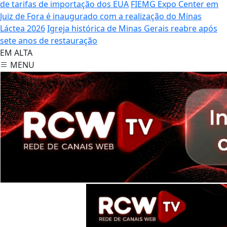
de tarifas de importação dos EUA
FIEMG Expo Center em
Juiz de Fora é inaugurado com a realização do Minas
Láctea 2026
Igreja histórica de Minas Gerais reabre após
sete anos de restauração
EM ALTA
MENU