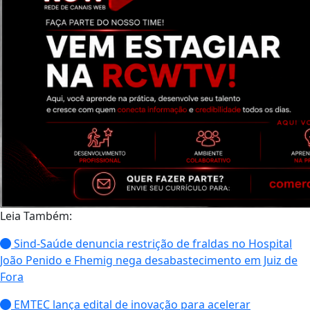
Leia Também:
Sind-Saúde denuncia restrição de fraldas no Hospital
João Penido e Fhemig nega desabastecimento em Juiz de
Fora
EMTEC lança edital de inovação para acelerar