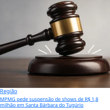
Região
MPMG pede suspensão de shows de R$ 1,8
milhão em Santa Bárbara do Tugúrio