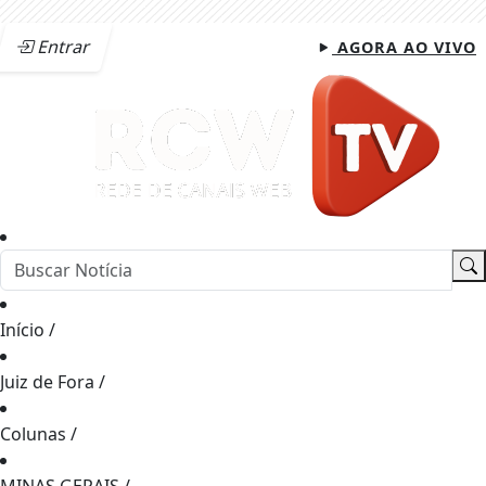
Entrar
AGORA AO VIVO
Início
/
Juiz de Fora
/
Colunas
/