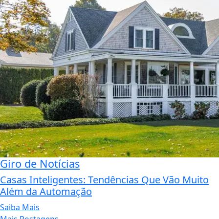
Giro de Notícias
Casas Inteligentes: Tendências Que Vão Muito
Além da Automação
Saiba Mais
Mais Postagens