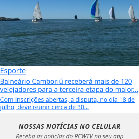
Esporte
Balneário Camboriú receberá mais de 120
velejadores para a terceira etapa do maior...
Com inscrições abertas, a disputa, no dia 18 de
julho, deve reunir cerca de 30...
NOSSAS NOTÍCIAS
NO CELULAR
Receba as notícias do RCWTV no seu app