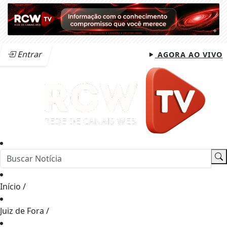
Entrar
AGORA AO VIVO
Início
/
Juiz de Fora
/