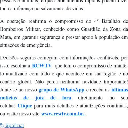
pessoas e animais, e que acionamentos rápidos podem fazer
toda a diferença no salvamento de vidas.
A operação reafirma o compromisso do 4º Batalhão de
Bombeiros Militar, conhecido como Guardião da Zona da
Mata, em garantir segurança e prestar apoio à população em
situações de emergência.
Decisões seguras começam com informações confiáveis, por
RCWTV
isso, escolha a
que tem o compromisso de mantê
lo atualizado com tudo o que acontece em sua região e no
cenário global. Não perca nenhuma novidade importante!
grupo de WhatsApp
última
Junte-se ao nosso
e receba as
notícias de juiz de fora
diretamente no se
Clique
celular.
para mais detalhes e atualizações contínuas
www.rcwtv.com.br.
ou visite nosso site
#policial