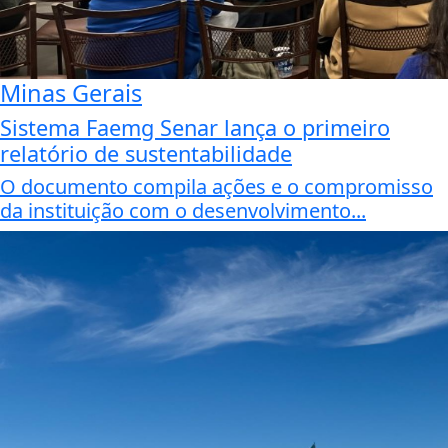
Minas Gerais
Sistema Faemg Senar lança o primeiro
relatório de sustentabilidade
O documento compila ações e o compromisso
da instituição com o desenvolvimento...