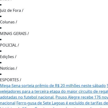
Juiz de Fora
/
Colunas
/
MINAS GERAIS
/
POLICIAL
/
Edições
/
Notícias
/
ESPORTES
/
Mega-Sena sorteia prêmio de R$ 20 milhões neste sábado
velejadores para a terceira etapa do maior circuito de rega
adotadas no futebol nacional.
Pouso Alegre recebe 176 no
nacional
Ferro-gusa de Sete Lagoas é excluído de tarifas 