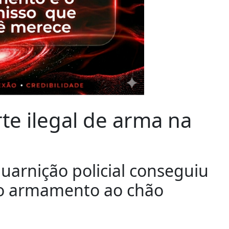
e ilegal de arma na
guarnição policial conseguiu
 o armamento ao chão