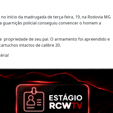
 no início da madrugada de terça-feira, 19, na Rodovia MG
, a guarnição policial conseguiu convencer o homem a
 de propriedade de seu pai. O armamento foi apreendido e
cartuchos intactos de calibre 20.
éria!