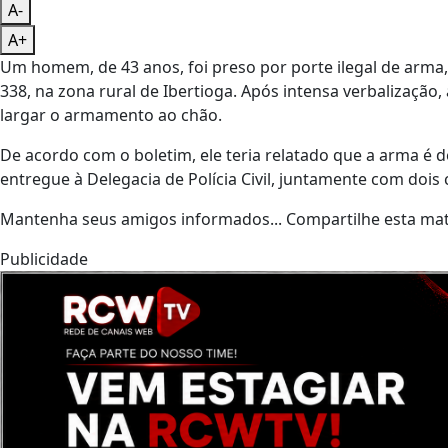
A-
A+
Um homem, de 43 anos, foi preso por porte ilegal de arma,
338, na zona rural de Ibertioga. Após intensa verbalização
largar o armamento ao chão.
De acordo com o boletim, ele teria relatado que a arma é
entregue à Delegacia de Polícia Civil, juntamente com dois 
Mantenha seus amigos informados... Compartilhe esta mat
Publicidade