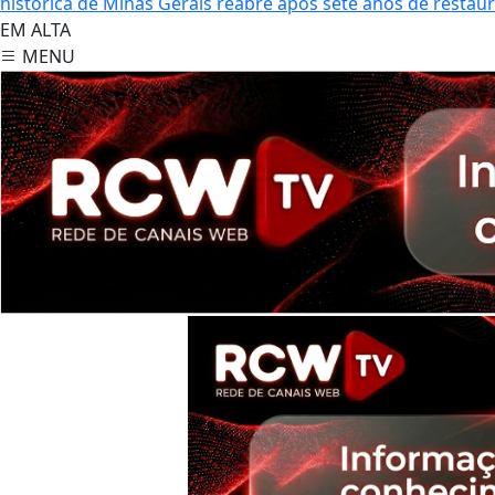
histórica de Minas Gerais reabre após sete anos de restau
EM ALTA
MENU