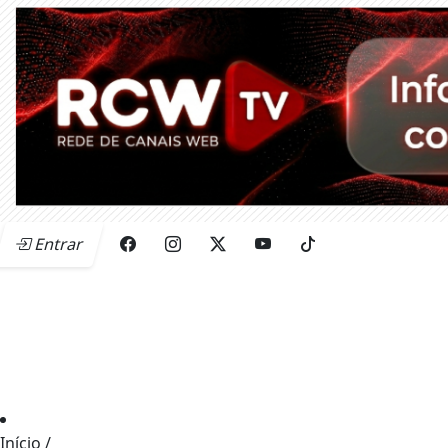
Entrar
Início
/