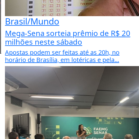
Brasil/Mundo
Mega-Sena sorteia prêmio de R$ 20
milhões neste sábado
Apostas podem ser feitas até as 20h, no
horário de Brasília, em lotéricas e pela...