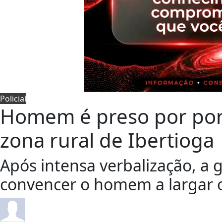
Policial
Homem é preso por port
zona rural de Ibertioga
Após intensa verbalização, a 
convencer o homem a largar