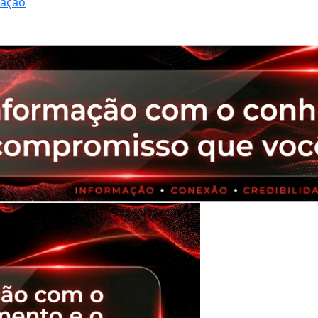
ração