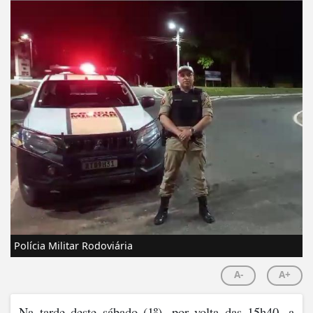
Polícia Militar Rodoviária
A-
A+
Na tarde deste sábado (1º), por volta das 15h40, a