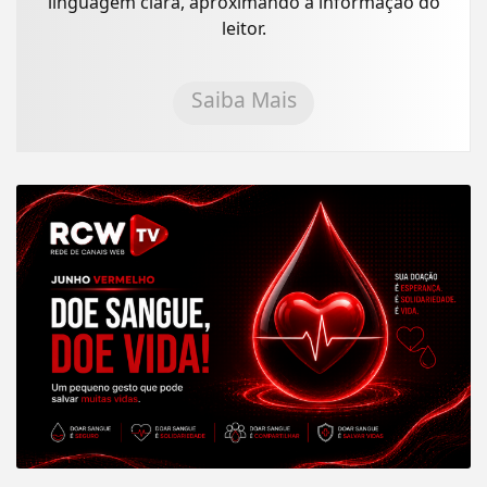
linguagem clara, aproximando a informação do
leitor.
Saiba Mais