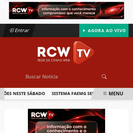
Entrar
AGORA AO VIVO
MENU
S NESTE SÁBADO
SISTEMA FAEMG SENAR LANÇA O PRIMEIRO
EM ALTA