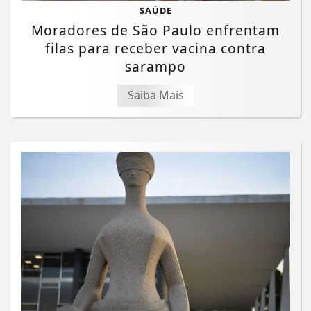
SAÚDE
Moradores de São Paulo enfrentam
filas para receber vacina contra
sarampo
Saiba Mais
Termos de Uso e Privacidade
Esse site utiliza cookies para melhorar sua