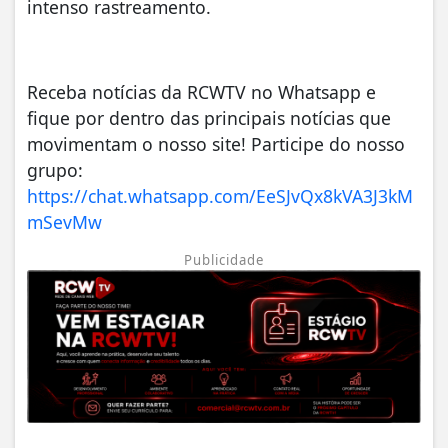
intenso rastreamento.
Receba notícias da RCWTV no Whatsapp e
fique por dentro das principais notícias que
movimentam o nosso site! Participe do nosso
grupo:
https://chat.whatsapp.com/EeSJvQx8kVA3J3kM
mSevMw
Publicidade