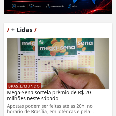
/
+ Lidas
/
BRASIL/MUNDO
Mega-Sena sorteia prêmio de R$ 20
milhões neste sábado
Apostas podem ser feitas até as 20h, no
horário de Brasília, em lotéricas e pela...