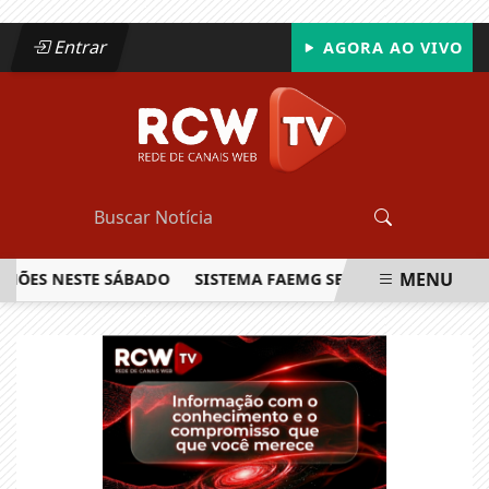
Entrar
AGORA AO VIVO
MENU
S NESTE SÁBADO
SISTEMA FAEMG SENAR LANÇA O PRIMEIR
EM ALTA