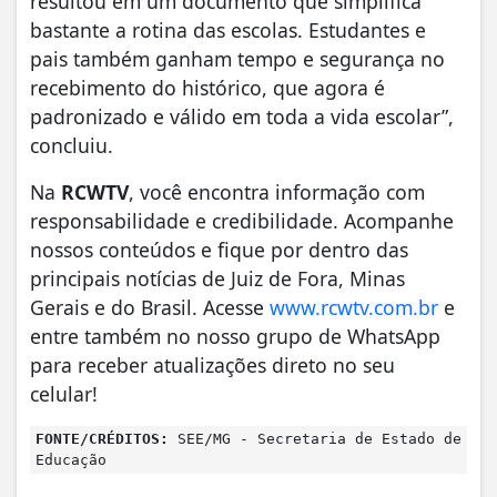
resultou em um documento que simplifica
bastante a rotina das escolas. Estudantes e
pais também ganham tempo e segurança no
recebimento do histórico, que agora é
padronizado e válido em toda a vida escolar”,
concluiu.
Na
RCWTV
, você encontra informação com
responsabilidade e credibilidade. Acompanhe
nossos conteúdos e fique por dentro das
principais notícias de Juiz de Fora, Minas
Gerais e do Brasil. Acesse
www.rcwtv.com.br
e
entre também no nosso grupo de WhatsApp
para receber atualizações direto no seu
celular!
FONTE/CRÉDITOS:
SEE/MG - Secretaria de Estado de
Educação