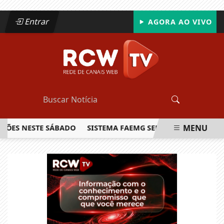
Entrar
AGORA AO VIVO
MENU
 NESTE SÁBADO
SISTEMA FAEMG SENAR LANÇA O PRIMEIRO
EM ALTA