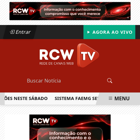
Entrar
AGORA AO VIVO
MENU
S NESTE SÁBADO
SISTEMA FAEMG SENAR LANÇA O PRIMEIRO
EM ALTA