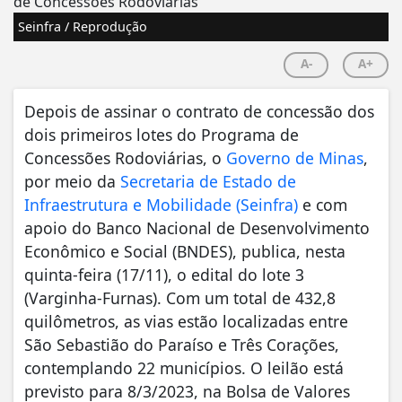
Seinfra / Reprodução
A-
A+
Depois de assinar o contrato de concessão dos
dois primeiros lotes do Programa de
Concessões Rodoviárias, o
Governo de Minas
,
por meio da
Secretaria de Estado de
Infraestrutura e Mobilidade (Seinfra)
e com
apoio do Banco Nacional de Desenvolvimento
Econômico e Social (BNDES), publica, nesta
quinta-feira (17/11), o edital do lote 3
(Varginha-Furnas). Com um total de 432,8
quilômetros, as vias estão localizadas entre
São Sebastião do Paraíso e Três Corações,
contemplando 22 municípios. O leilão está
previsto para 8/3/2023, na Bolsa de Valores