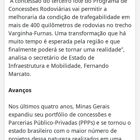
“A concessão do terceiro lote do Programa de
Concessões Rodoviárias vai permitir a
melhoraria da condição de trafegabilidade em
mais de 400 quilômetros de rodovias no trecho
Varginha-Furnas. Uma transformação que há
muito tempo é esperada pela região e que
finalmente poderá se tornar uma realidade”,
analisa o secretário de Estado de
Infraestrutura e Mobilidade, Fernando
Marcato.
Avanços
Nos últimos quatro anos, Minas Gerais
expandiu seu portfólio de concessões e
Parcerias Público-Privadas (PPPs) e se tornou o
estado brasileiro com o maior número de
projetos dessa natureza realizados em uma