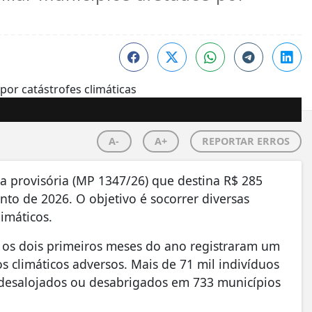
A-
A+
REPORTAR ERROS
 provisória (MP 1347/26) que destina R$ 285
to de 2026. O objetivo é socorrer diversas
imáticos.
, os dois primeiros meses do ano registraram um
 climáticos adversos. Mais de 71 mil indivíduos
e desalojados ou desabrigados em 733 municípios