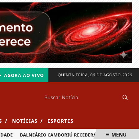
QUINTA-FEIRA, 06 DE AGOSTO 2026
AGORA AO VIVO
/
/
S
NOTÍCIAS
ESPORTES
MENU
DE
BALNEÁRIO CAMBORIÚ RECEBERÁ MAIS DE 120 VELEJADO