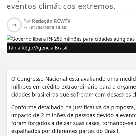
eventos climáticos extremos.
Por
Redação RCWTV
Em
01/04/2026 16:30
Tânia Rêgo/Agência Brasil
O Congresso Nacional está avaliando uma medida
milhões em crédito extraordinário para o orçamen
cidades brasileiras que sofreram com desastres cl
Conforme detalhado na justificativa da proposta
impacto de 2 milhões de pessoas devido a eventos
foram forçados a deixar suas casas, tornando-s
espalhados por diferentes partes do Brasil.