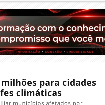
 milhões para cidades
fes climáticas
iliar municípios afetados por