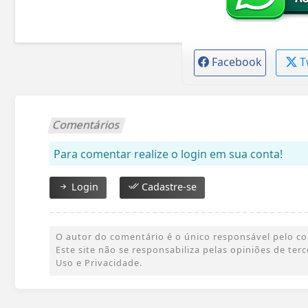
Facebook
T
Comentários
Para comentar realize o login em sua conta!
Login
Cadastre-se
O autor do comentário é o único responsável pelo cont
Este site não se responsabiliza pelas opiniões de te
Uso e Privacidade.