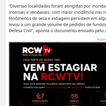
“Diversas localidades foram atingidas por inund
intensas e vendavais, com maior incidência nas r
fenômenos de seca e estiagem persistem em alg
levou a um grande volume de pedidos de fundos a
Defesa Civil”, aponta o documento enviado pelo
Publi