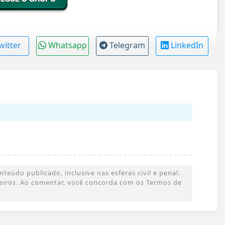
witter
Whatsapp
Telegram
LinkedIn
eúdo publicado, inclusive nas esferas civil e penal.
rceiros. Ao comentar, você concorda com os Termos de