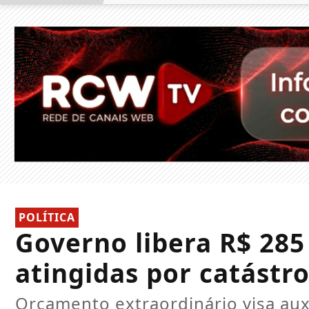
POLÍTICA
Governo libera R$ 285
atingidas por catástro
Orçamento extraordinário visa aux