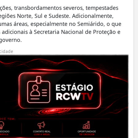
ações, transbordamentos severos, tempestades
egiões Norte, Sul e Sudeste. Adicionalmente,
umas áreas, especialmente no Semiárido, o que
dicionais à Secretaria Nacional de Proteção e
 governo.
cidade