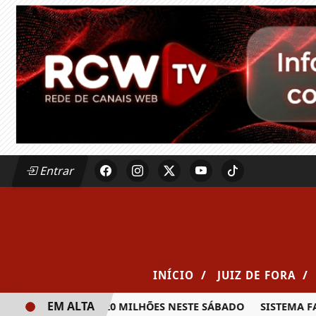
Entrar
/
/
INÍCIO
JUIZ DE FORA
EM ALTA
A PRÊMIO DE R$ 20 MILHÕES NESTE SÁBADO
SISTEMA FAEM