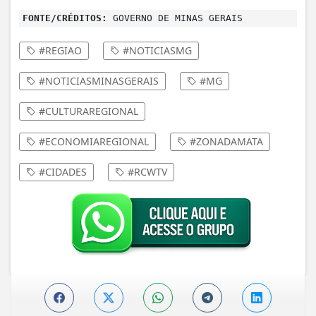
FONTE/CRÉDITOS:
GOVERNO DE MINAS GERAIS
#REGIAO
#NOTICIASMG
#NOTICIASMINASGERAIS
#MG
#CULTURAREGIONAL
#ECONOMIAREGIONAL
#ZONADAMATA
#CIDADES
#RCWTV