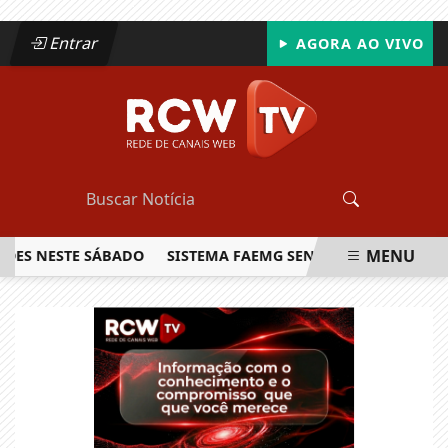
Entrar
AGORA AO VIVO
MENU
NESTE SÁBADO
SISTEMA FAEMG SENAR LANÇA O PRIMEIRO 
EM ALTA