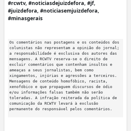
#rcwtv, #noticiasdejuizdefora, #jf,
#juizdefora, #noticiasemjuizdefora,
#minasgerais
Os comentários nas postagens e os conteúdos dos
colunistas não representam a opinião do jornal;
a responsabilidade é exclusiva dos autores das
mensagens. A RCWTV reserva-se o direito de
excluir comentários que contenham insultos e
ameaças a seus jornalistas, bem como
xingamentos, injúrias e agressões a terceiros.
Mensagens de conteúdo homofóbico, racista,
xenofóbico e que propaguem discursos de ódio
e/ou informações falsas também não serão
toleradas. A infração reiterada da política de
comunicação da RCWTV levará à exclusão
permanente do responsável pelos comentários.