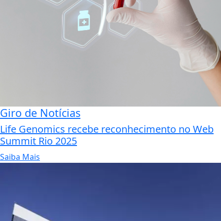
Giro de Notícias
Life Genomics recebe reconhecimento no Web
Summit Rio 2025
Saiba Mais