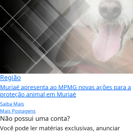
Região
Muriaé apresenta ao MPMG novas ações para a
proteção animal em Muriaé
Saiba Mais
Mais Postagens
Não possui uma conta?
Você pode ler matérias exclusivas, anunciar