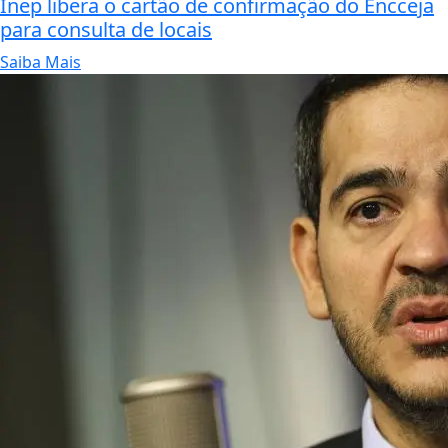
Inep libera o cartão de confirmação do Encceja
para consulta de locais
Saiba Mais