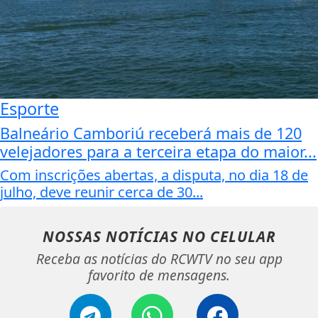
Esporte
Balneário Camboriú receberá mais de 120
velejadores para a terceira etapa do maior...
Com inscrições abertas, a disputa, no dia 18 de
julho, deve reunir cerca de 30...
NOSSAS NOTÍCIAS
NO CELULAR
Receba as notícias do RCWTV no seu app
favorito de mensagens.