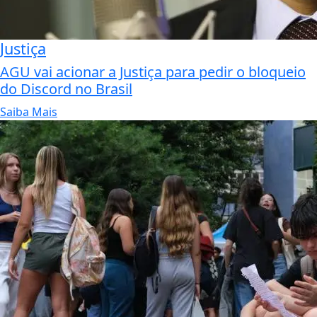
Justiça
AGU vai acionar a Justiça para pedir o bloqueio
do Discord no Brasil
Saiba Mais