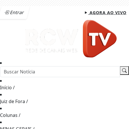
Entrar
AGORA AO VIVO
Início
/
Juiz de Fora
/
Colunas
/