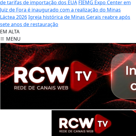
de tarifas de importação dos EUA
FIEMG Expo Center em
Juiz de Fora é inaugurado com a realização do Minas
Láctea 2026
Igreja histórica de Minas Gerais reabre após
sete anos de restauração
EM ALTA
MENU