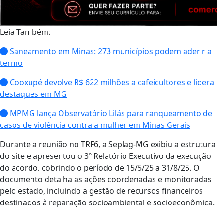
Leia Também:
Saneamento em Minas: 273 municípios podem aderir a
termo
Cooxupé devolve R$ 622 milhões a cafeicultores e lidera
destaques em MG
MPMG lança Observatório Lilás para ranqueamento de
casos de violência contra a mulher em Minas Gerais
Durante a reunião no TRF6, a Seplag-MG exibiu a estrutura
do site e apresentou o 3º Relatório Executivo da execução
do acordo, cobrindo o período de 15/5/25 a 31/8/25. O
documento detalha as ações coordenadas e monitoradas
pelo estado, incluindo a gestão de recursos financeiros
destinados à reparação socioambiental e socioeconômica.