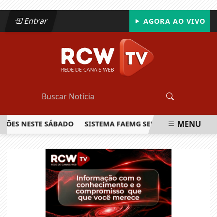
Entrar
AGORA AO VIVO
MENU
 NESTE SÁBADO
SISTEMA FAEMG SENAR LANÇA O PRIMEIRO
EM ALTA