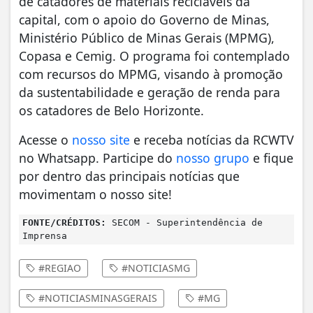
de catadores de materiais recicláveis da
capital, com o apoio do Governo de Minas,
Ministério Público de Minas Gerais (MPMG),
Copasa e Cemig. O programa foi contemplado
com recursos do MPMG, visando à promoção
da sustentabilidade e geração de renda para
os catadores de Belo Horizonte.
Acesse o
nosso site
e receba notícias da RCWTV
no Whatsapp. Participe do
nosso grupo
e fique
por dentro das principais notícias que
movimentam o nosso site!
FONTE/CRÉDITOS:
SECOM - Superintendência de
Imprensa
#REGIAO
#NOTICIASMG
#NOTICIASMINASGERAIS
#MG