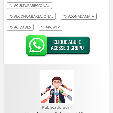
#CULTURAREGIONAL
#ECONOMIAREGIONAL
#ZONADAMATA
#CIDADES
#RCWTV
Publicado por: