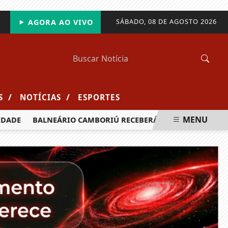
SÁBADO, 08 DE AGOSTO 2026
AGORA AO VIVO
/
/
S
NOTÍCIAS
ESPORTES
MENU
DE
BALNEÁRIO CAMBORIÚ RECEBERÁ MAIS DE 120 VELEJADO