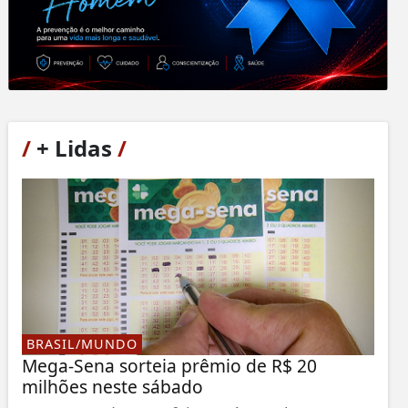
/
+ Lidas
/
BRASIL/MUNDO
Mega-Sena sorteia prêmio de R$ 20
milhões neste sábado