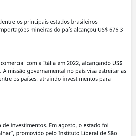
entre os principais estados brasileiros
importações mineiras do país alcançou US$ 676,3
 comercial com a Itália em 2022, alcançando US$
o. A missão governamental no país visa estreitar as
ntre os países, atraindo investimentos para
 de investimentos. Em agosto, o estado foi
har”, promovido pelo Instituto Liberal de São