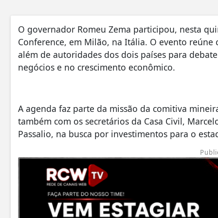
O governador Romeu Zema participou, nesta quinta
Conference, em Milão, na Itália. O evento reúne c
além de autoridades dos dois países para debat
negócios e no crescimento econômico.
A agenda faz parte da missão da comitiva mineira
também com os secretários da Casa Civil, Marcel
Passalio, na busca por investimentos para o esta
Publi