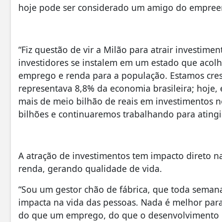
hoje pode ser considerado um amigo do empree
“Fiz questão de vir a Milão para atrair investim
investidores se instalem em um estado que acol
emprego e renda para a população. Estamos cre
representava 8,8% da economia brasileira; hoje,
mais de meio bilhão de reais em investimentos n
bilhões e continuaremos trabalhando para atingir 
A atração de investimentos tem impacto direto n
renda, gerando qualidade de vida.
“Sou um gestor chão de fábrica, que toda semana v
impacta na vida das pessoas. Nada é melhor para
do que um emprego, do que o desenvolvimento ec