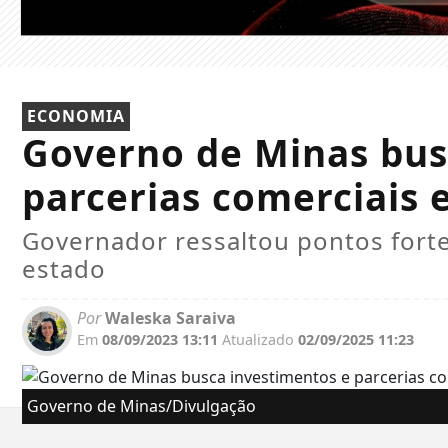
ECONOMIA
Governo de Minas bus
parcerias comerciais 
Governador ressaltou pontos fortes
estado
Por
Waleska Saraiva
Em
08/09/2023 13:11
Atualizado
02/09/2025 11:23
Governo de Minas/Divulgação