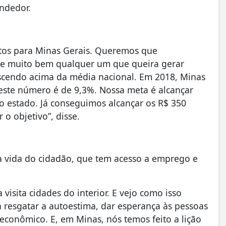
ndedor.
entos para Minas Gerais. Queremos que
he muito bem qualquer um que queira gerar
scendo acima da média nacional. Em 2018, Minas
 este número é de 9,3%. Nossa meta é alcançar
o estado. Já conseguimos alcançar os R$ 350
o objetivo”, disse.
a vida do cidadão, que tem acesso a emprego e
isita cidades do interior. E vejo como isso
 resgatar a autoestima, dar esperança às pessoas
onômico. E, em Minas, nós temos feito a lição