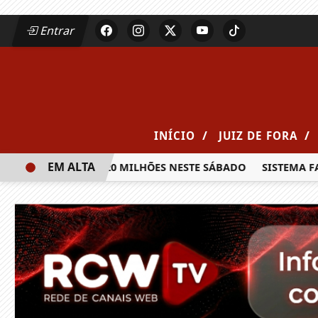
Entrar
/
/
INÍCIO
JUIZ DE FORA
EM ALTA
A PRÊMIO DE R$ 20 MILHÕES NESTE SÁBADO
SISTEMA FAEM