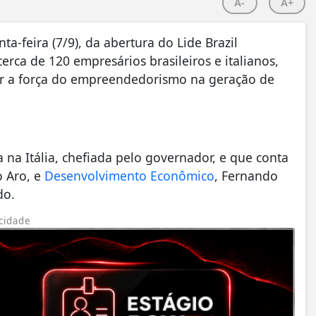
A-
A+
-feira (7/9), da abertura do Lide Brazil
erca de 120 empresários brasileiros e italianos,
er a força do empreendedorismo na geração de
 na Itália, chefiada pelo governador, e que conta
o Aro, e
Desenvolvimento Econômico
, Fernando
do.
cidade